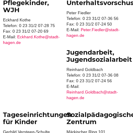
Pflegekinder,
Unterhaltsvorschu
WJH
Peter Fiedler
Telefon: 0 23 31/2 07-36 56
Eckhard Kothe
Fax: 0 23 31/2 07-24 50
Telefon: 0 23 31/2 07-28 75
E-Mail:
Peter.Fiedler@stadt-
Fax: 0 23 31/2 07-20 69
hagen.de
E-Mail:
Eckhard.Kothe@stadt-
hagen.de
Jugendarbeit,
Jugendsozialarbeit
Reinhard Goldbach
Telefon: 0 23 31/2 07-36 08
Fax: 0 23 31/2 07-24 56
E-Mail:
Reinhard.Goldbach@stadt-
hagen.de
Tageseinrichtungen
Sozialpädagogisch
für Kinder
Zentrum
Gerhild Versteeg-Schulte
Märkischer Ring 101