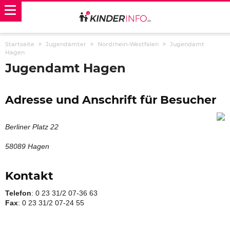
Startseite
Jugendämter
Nordrhein-Westfalen
Jugendamt
Hagen
Jugendamt Hagen
Adresse und Anschrift für Besucher
Berliner Platz 22
58089 Hagen
Kontakt
Telefon
: 0 23 31/2 07-36 63
Fax
: 0 23 31/2 07-24 55