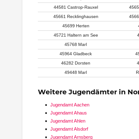
44581 Castrop-Rauxel
4565
45661 Recklinghausen
4566
45699 Herten
45721 Haltern am See
45768 Marl
45964 Gladbeck
4
46282 Dorsten
49448 Marl
R
Weitere Jugendämter in No
Jugendamt Aachen
Jugendamt Ahaus
Jugendamt Ahlen
Jugendamt Alsdorf
Jugendamt Arnsberg