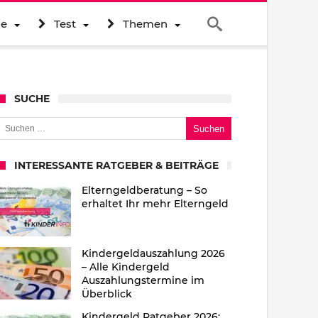
ne
Test
Themen
SUCHE
uchen nach:
INTERESSANTE RATGEBER & BEITRÄGE
Elterngeldberatung – So
erhaltet Ihr mehr Elterngeld
Kindergeldauszahlung 2026
– Alle Kindergeld
Auszahlungstermine im
Überblick
Kindergeld Ratgeber 2026: