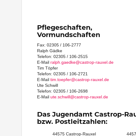
Pflegeschaften,
Vormundschaften
Fax: 02305 / 106-2777
Ralph Gädke
Telefon: 02305 / 106-2515
E-Mail
ralph.gaedke@castrop-rauxel.de
Tim Töpfer
Telefon: 02305 / 106-2721
E-Mail
tim.toepfer@castrop-rauxel.de
Ute Schwill
Telefon: 02305 / 106-2698
E-Mail
ute.schwill@castrop-rauxel.de
Das Jugendamt Castrop-Raux
bzw. Postleitzahlen:
44575 Castrop-Rauxel
4457