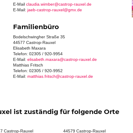
E-Mail
claudia.wimber@castrop-rauxel.de
E-Mail:
jaeb-castrop-rauxel@gmx.de
Familienbüro
Bodelschwingher Straße 35
44577 Castrop-Rauxel
Elisabeth Maxara
Telefon: 02305 / 920-9954
E-Mail:
elisabeth.maxara@castrop-rauxel.de
Matthias Fritsch
Telefon: 02305 / 920-9952
E-Mail:
matthias.fritsch@castrop-rauxel.de
el ist zuständig für folgende Orte
7 Castrop-Rauxel
44579 Castrop-Rauxel