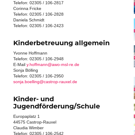
Telefon: 02305 / 106-2817
Corinna Fricke
Telefon: 02305 / 106-2828
Daniela Schmidt
Telefon: 02305 / 106-2423
Kinderbetreuung allgemein
Yvonne Hoffmann
Telefon: 02305 / 106-2948
E-Mail
y.hoffmann@awo-msl-re.de
Sonja Bölling
Telefon: 02305 / 106-2950
sonja.boelling@castrop-rauxel.de
Kinder- und
Jugendförderung/Schule
Europaplatz 1
44575 Castrop-Rauxel
Claudia Wimber
Telefon: 02305 / 106-2542