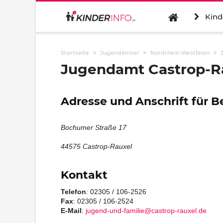
Kind
Startseite
Jugendämter
Nordrhein-Westfalen
Jugendamt Castrop-R
Adresse und Anschrift für 
Bochumer Straße 17
44575 Castrop-Rauxel
Kontakt
Telefon
: 02305 / 106-2526
Fax
: 02305 / 106-2524
E-Mail
:
jugend-und-familie@castrop-rauxel.de