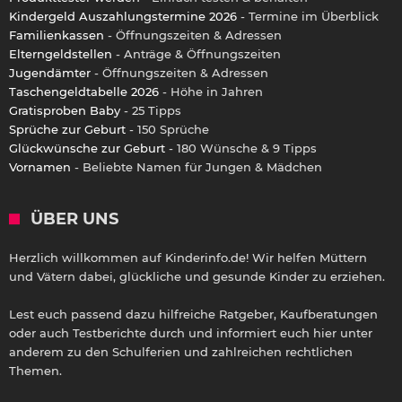
Kindergeld Auszahlungstermine 2026
- Termine im Überblick
Familienkassen
- Öffnungszeiten & Adressen
Elterngeldstellen
- Anträge & Öffnungszeiten
Jugendämter
- Öffnungszeiten & Adressen
Taschengeldtabelle 2026
- Höhe in Jahren
Gratisproben Baby
- 25 Tipps
Sprüche zur Geburt
- 150 Sprüche
Glückwünsche zur Geburt
- 180 Wünsche & 9 Tipps
Vornamen
- Beliebte Namen für Jungen & Mädchen
ÜBER UNS
Herzlich willkommen auf Kinderinfo.de! Wir helfen Müttern
und Vätern dabei, glückliche und gesunde Kinder zu erziehen.
Lest euch passend dazu hilfreiche Ratgeber, Kaufberatungen
oder auch Testberichte durch und informiert euch hier unter
anderem zu den Schulferien und zahlreichen rechtlichen
Themen.