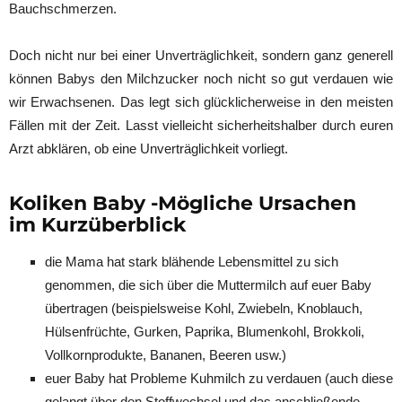
Bauchschmerzen.
Doch nicht nur bei einer Unverträglichkeit, sondern ganz generell
können Babys den Milchzucker noch nicht so gut verdauen wie
wir Erwachsenen. Das legt sich glücklicherweise in den meisten
Fällen mit der Zeit. Lasst vielleicht sicherheitshalber durch euren
Arzt abklären, ob eine Unverträglichkeit vorliegt.
Koliken Baby -Mögliche Ursachen
im Kurzüberblick
die Mama hat stark blähende Lebensmittel zu sich
genommen, die sich über die Muttermilch auf euer Baby
übertragen (beispielsweise Kohl, Zwiebeln, Knoblauch,
Hülsenfrüchte, Gurken, Paprika, Blumenkohl, Brokkoli,
Vollkornprodukte, Bananen, Beeren usw.)
euer Baby hat Probleme Kuhmilch zu verdauen (auch diese
gelangt über den Stoffwechsel und das anschließende