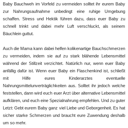
Baby Bauchweh im Vorfeld zu vermeiden solltet ihr eurem Baby
zur Nahrungsaufnahme unbedingt eine ruhige Umgebung
schaffen. Stress und Hektik führen dazu, dass euer Baby zu
schnell trinkt und dabei mehr Luft verschluckt, als seinem
Bäuchlein guttut.
Auch die Mama kann dabei helfen kolikenartige Bauchschmerzen
zu vermeiden, indem sie auf zu stark blähende Lebensmittel
während der Stillzeit verzichtet. Natürlich nur, wenn euer Baby
anfällig dafür ist. Wenn euer Baby ein Flaschenkind ist, schließt
mit Hilfe eures Kinderarztes eventuelle
Nahrungsmittelunverträglichkeiten aus. Solltet ihr jedoch welche
feststellen, dann wird euch euer Arzt über alternative Lebensmittel
aufklären, und euch eine Spezialnahrung empfehlen. Und zu guter
Letzt: Gebt eurem Baby ganz viel Liebe und Geborgenheit. Es hat
sicher starke Schmerzen und braucht eure Zuwendung deshalb
um so mehr.