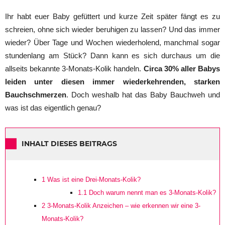
Ihr habt euer Baby gefüttert und kurze Zeit später fängt es zu
schreien, ohne sich wieder beruhigen zu lassen? Und das immer
wieder? Über Tage und Wochen wiederholend, manchmal sogar
stundenlang am Stück? Dann kann es sich durchaus um die
allseits bekannte 3-Monats-Kolik handeln.
Circa 30% aller Babys
leiden unter diesen immer wiederkehrenden, starken
Bauchschmerzen
. Doch weshalb hat das Baby Bauchweh und
was ist das eigentlich genau?
INHALT DIESES BEITRAGS
1
Was ist eine Drei-Monats-Kolik?
1.1
Doch warum nennt man es 3-Monats-Kolik?
2
3-Monats-Kolik Anzeichen – wie erkennen wir eine 3-
Monats-Kolik?