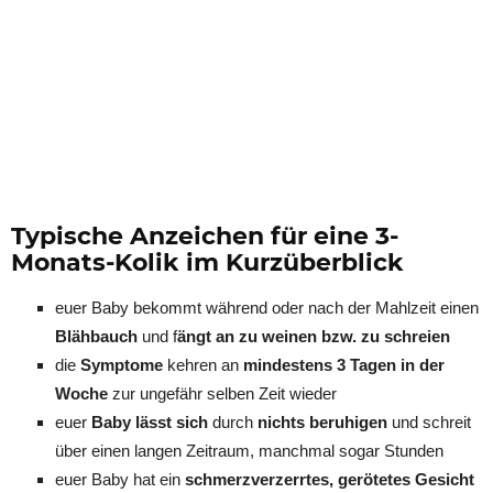
Typische Anzeichen für eine 3-
Monats-Kolik im Kurzüberblick
euer Baby bekommt während oder nach der Mahlzeit einen
Blähbauch
und f
ängt an zu weinen bzw. zu schreien
die
Symptome
kehren an
mindestens 3 Tagen in der
Woche
zur ungefähr selben Zeit wieder
euer
Baby lässt sich
durch
nichts beruhigen
und schreit
über einen langen Zeitraum, manchmal sogar Stunden
euer Baby hat ein
schmerzverzerrtes, gerötetes Gesicht