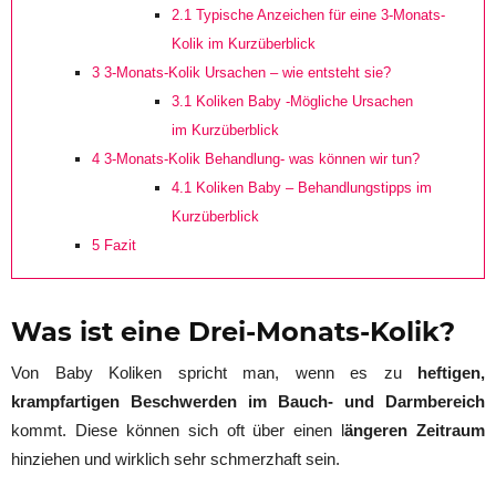
2.1
Typische Anzeichen für eine 3-Monats-
Kolik im Kurzüberblick
3
3-Monats-Kolik Ursachen – wie entsteht sie?
3.1
Koliken Baby -Mögliche Ursachen
im Kurzüberblick
4
3-Monats-Kolik Behandlung- was können wir tun?
4.1
Koliken Baby – Behandlungstipps im
Kurzüberblick
5
Fazit
Was ist eine Drei-Monats-Kolik?
Von Baby Koliken spricht man, wenn es zu
heftigen,
krampfartigen Beschwerden im Bauch- und Darmbereich
kommt. Diese können sich oft über einen l
ängeren Zeitraum
hinziehen und wirklich sehr schmerzhaft sein.