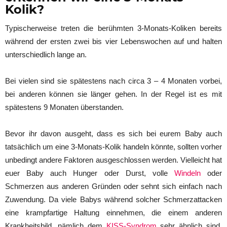
Kolik?
Typischerweise treten die berühmten 3-Monats-Koliken bereits
während der ersten zwei bis vier Lebenswochen auf und halten
unterschiedlich lange an.
Bei vielen sind sie spätestens nach circa 3 – 4 Monaten vorbei,
bei anderen können sie länger gehen. In der Regel ist es mit
spätestens 9 Monaten überstanden.
Bevor ihr davon ausgeht, dass es sich bei eurem Baby auch
tatsächlich um eine 3-Monats-Kolik handeln könnte, sollten vorher
unbedingt andere Faktoren ausgeschlossen werden. Vielleicht hat
euer Baby auch Hunger oder Durst, volle
Windeln
oder
Schmerzen aus anderen Gründen oder sehnt sich einfach nach
Zuwendung. Da viele Babys während solcher Schmerzattacken
eine krampfartige Haltung einnehmen, die einem anderen
Krankheitsbild, nämlich dem
KISS-Syndrom
sehr ähnlich sind,