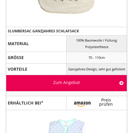
SLUMBERSAC GANZJAHRES SCHLAFSACK
100% Baumwolle / Füllung:
MATERIAL
Polyesterfleece
GRÖSSE
70 - 110cm
VORTEILE
Ganzjahres-Design, sehr gut gefüttert
Zum Angebot
Preis
ERHÄLTLICH BEI
prüfen