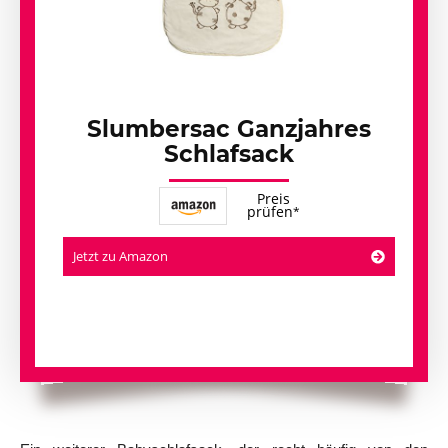
Slumbersac Ganzjahres
Schlafsack
Preis
prüfen
Jetzt zu Amazon