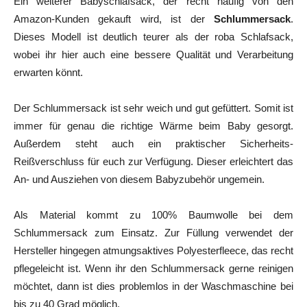
Ein weiterer Babyschlafsack, der recht häufig von den
Amazon-Kunden gekauft wird, ist der
Schlummersack
.
Dieses Modell ist deutlich teurer als der roba Schlafsack,
wobei ihr hier auch eine bessere Qualität und Verarbeitung
erwarten könnt.
Der Schlummersack ist sehr weich und gut gefüttert. Somit ist
immer für genau die richtige Wärme beim Baby gesorgt.
Außerdem steht auch ein praktischer Sicherheits-
Reißverschluss für euch zur Verfügung. Dieser erleichtert das
An- und Ausziehen von diesem Babyzubehör ungemein.
Als Material kommt zu 100% Baumwolle bei dem
Schlummersack zum Einsatz. Zur Füllung verwendet der
Hersteller hingegen atmungsaktives Polyesterfleece, das recht
pflegeleicht ist. Wenn ihr den Schlummersack gerne reinigen
möchtet, dann ist dies problemlos in der Waschmaschine bei
bis zu 40 Grad möglich.