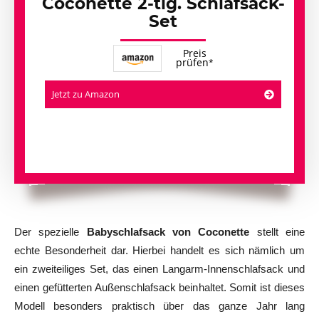
Coconette 2-tlg. Schlafsack-
Set
Preis
prüfen
Jetzt zu Amazon
Der spezielle
Babyschlafsack von Coconette
stellt eine
echte Besonderheit dar. Hierbei handelt es sich nämlich um
ein zweiteiliges Set, das einen Langarm-Innenschlafsack und
einen gefütterten Außenschlafsack beinhaltet. Somit ist dieses
Modell besonders praktisch über das ganze Jahr lang