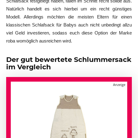
Schlafsack festgelegt haben, fallen im Schnitt recht solide aus.
Natürlich handelt es sich hierbei um ein recht günstiges
Modell. Allerdings möchten die meisten Eltern für einen
klassischen Schlafsack für Babys auch nicht unbedingt allzu
viel Geld investieren, sodass euch diese Option der Marke
roba womöglich ausreichen wird.
Der gut bewertete Schlummersack
im Vergleich