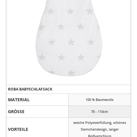
ROBA BABYSCHLAFSACK
MATERIAL
100 % Baumwolle
GRÖSSE
70 - 110cm
weiche Polyesterfüllung, schönes
VORTEILE
Sternchendesign, langer
Reißverschluss