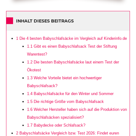
INHALT DIESES BEITRAGS
1
Die 4 besten Babyschlafsäcke im Vergleich auf Kinderinfo.de
1.1
Gibt es einen Babyschlafsack Test der Stiftung
Warentest?
1.2
Die besten Babyschlafsäcke laut einem Test der
Ökotest
1.3
Welche Vorteile bietet ein hochwertiger
Babyschlafsack?
1.4
Babyschlafsäcke für den Winter und Sommer
1.5
Die richtige Größe vom Babyschlafsack
1.6
Welcher Hersteller haben sich auf die Produktion von
Babyschlafsäcken spezialisiert?
1.7
Babydecke oder Schlafsack?
2
Babyschlafsäcke Vergleich bzw. Test 2026: Findet euren