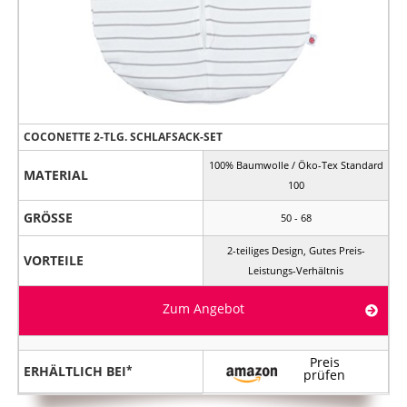
COCONETTE 2-TLG. SCHLAFSACK-SET
100% Baumwolle / Öko-Tex Standard
MATERIAL
100
GRÖSSE
50 - 68
2-teiliges Design, Gutes Preis-
VORTEILE
Leistungs-Verhältnis
Zum Angebot
Preis
ERHÄLTLICH BEI
prüfen