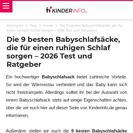
Startseite
Test
Mode
Die 9 besten Babyschlafsäcke, die für
einen ruhigen Schlaf sorgen – 2026 Test und Ratgeber
Die 9 besten Babyschlafsäcke,
die für einen ruhigen Schlaf
sorgen – 2026 Test und
Ratgeber
Ein hochwertiger
Babyschlafsack
bietet zahlreiche Vorteile.
So wird der Wärmestau verhindert und das Baby kann sich
nicht freistrampeln. Allerdings solltet ihr bei der Auswahl von
einem Babyschlafsack stets auf einige Eigenschaften achten,
über die wir euch hier auf dieser Seite von Kinderinfo.de genau
informieren.
Außerdem stellen wir euch die
9 besten Babyschlafsäcke