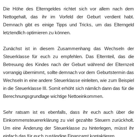
Die Höhe des Elterngeldes richtet sich vor allem nach dem
Nettogehalt, das ihr im Vorfeld der Geburt verdient habt.
Demnach gibt es einige Tipps und Tricks, um das Elterngeld
letztendlich optimieren zu können.
Zunächst ist in diesem Zusammenhang das Wechseln der
Steuerklasse für euch zu empfehlen. Das Elternteil, das die
Betreuung des Kindes nach der Geburt während der Elternzeit
vorrangig übernimmt, sollte demnach vor dem Geburtstermin das
Wechseln in eine andere Steuerklasse einleiten, wie zum Beispiel
in die Steuerklasse III. Somit erhöht sich nämlich dann das für die
Berechnungsgrundlage wichtige Nettoeinkommen.
Sehr ratsam ist es ebenfalls, dass ihr euch auch über die
Einkommensteuererklärung zu viel gezahlte Steuern zurückholt.
Um eine Änderung der Steuerklasse zu hinterlegen, müsst ihr
einfach das für euch zuständige Finanzamt kontaktieren.