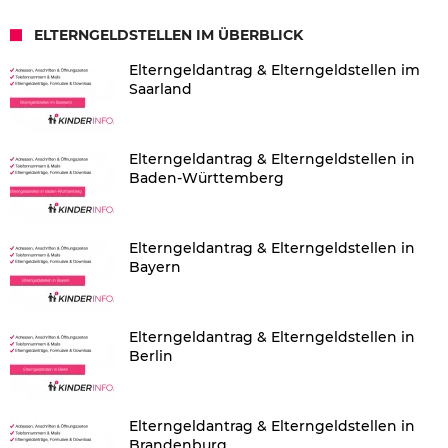
ELTERNGELDSTELLEN IM ÜBERBLICK
Elterngeldantrag & Elterngeldstellen im
Saarland
Elterngeldantrag & Elterngeldstellen in
Baden-Württemberg
Elterngeldantrag & Elterngeldstellen in
Bayern
Elterngeldantrag & Elterngeldstellen in
Berlin
Elterngeldantrag & Elterngeldstellen in
Brandenburg