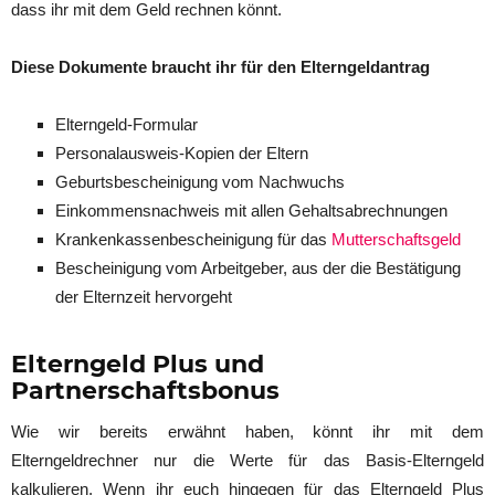
dass ihr mit dem Geld rechnen könnt.
Diese Dokumente braucht ihr für den Elterngeldantrag
Elterngeld-Formular
Personalausweis-Kopien der Eltern
Geburtsbescheinigung vom Nachwuchs
Einkommensnachweis mit allen Gehaltsabrechnungen
Krankenkassenbescheinigung für das
Mutterschaftsgeld
Bescheinigung vom Arbeitgeber, aus der die Bestätigung
der Elternzeit hervorgeht
Elterngeld Plus und
Partnerschaftsbonus
Wie wir bereits erwähnt haben, könnt ihr mit dem
Elterngeldrechner nur die Werte für das Basis-Elterngeld
kalkulieren. Wenn ihr euch hingegen für das Elterngeld Plus