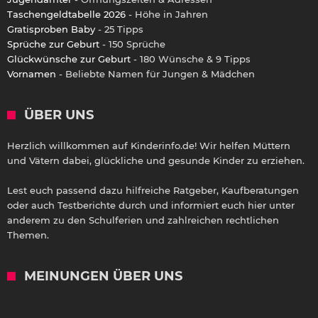
Taschengeldtabelle 2026
- Höhe in Jahren
Gratisproben Baby
- 25 Tipps
Sprüche zur Geburt
- 150 Sprüche
Glückwünsche zur Geburt
- 180 Wünsche & 9 Tipps
Vornamen
- Beliebte Namen für Jungen & Mädchen
ÜBER UNS
Herzlich willkommen auf Kinderinfo.de! Wir helfen Müttern
und Vätern dabei, glückliche und gesunde Kinder zu erziehen.
Lest euch passend dazu hilfreiche Ratgeber, Kaufberatungen
oder auch Testberichte durch und informiert euch hier unter
anderem zu den Schulferien und zahlreichen rechtlichen
Themen.
MEINUNGEN ÜBER UNS