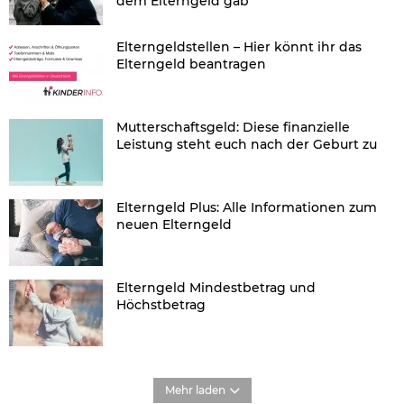
dem Elterngeld gab
Elterngeldstellen – Hier könnt ihr das
Elterngeld beantragen
Mutterschaftsgeld: Diese finanzielle
Leistung steht euch nach der Geburt zu
Elterngeld Plus: Alle Informationen zum
neuen Elterngeld
Elterngeld Mindestbetrag und
Höchstbetrag
Mehr laden