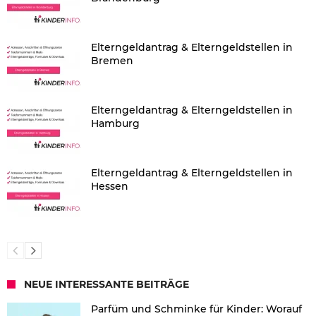
Elterngeldantrag & Elterngeldstellen in
Bremen
Elterngeldantrag & Elterngeldstellen in
Hamburg
Elterngeldantrag & Elterngeldstellen in
Hessen
NEUE INTERESSANTE BEITRÄGE
Parfüm und Schminke für Kinder: Worauf