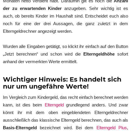
Monaten netto verdient habt. Daraufhin gilt es noch die
Anzahl
der zu erwartenden Kinder
anzugeben. Sehr wichtig ist es
auch, ob bereits Kinder im Haushalt sind. Entscheidet euch also
noch für eine der drei Aussagen, die ganz zuletzt in dem
Elterngeldrechner angezeigt werden.
Wurden alle Eingaben getätigt, so klickt ihr einfach auf den Button
„Jetzt berechnen“ und schon wird die
Elterngeldhöhe
sofort
anhand der vermerkten Werte ermittelt.
Wichtiger Hinweis: Es handelt sich
nur um ungefähre Werte!
Im Vergleich zum Kindergeld, das recht einfach berechnet werden
kann, ist dies beim
Elterngeld
grundlegend anders. Und zwar
könnt ihr mit dem oben eingeblendeten Elterngeldrechner
ausschließlich das klassische Elterngeld berechnen, das auch als
Basis-Elterngeld
bezeichnet wird. Bei dem
Elterngeld Plus
,