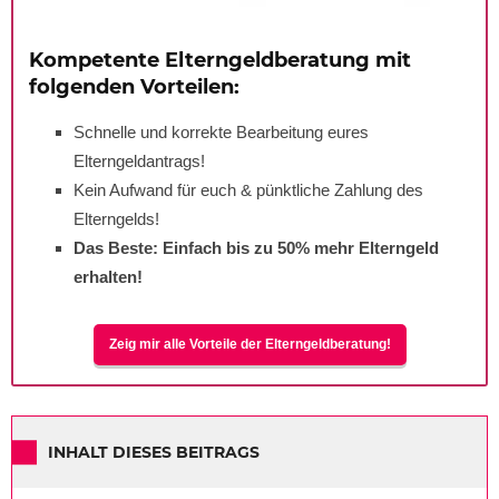
Kompetente Elterngeldberatung mit
folgenden Vorteilen:
Schnelle und korrekte Bearbeitung eures
Elterngeldantrags!
Kein Aufwand für euch & pünktliche Zahlung des
Elterngelds!
Das Beste: Einfach bis zu
50%
mehr Elterngeld
erhalten!
Zeig mir alle Vorteile der Elterngeldberatung!
INHALT DIESES BEITRAGS