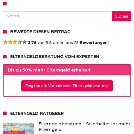
Suchen nach:
BEWERTE DIESEN BEITRAG
3,76
von 5 Sternen aus 25
Bewertungen
!
ELTERNGELDBERATUNG VOM EXPERTEN
Bis zu 50% mehr Elterngeld erhalten!
Zeig mir alle Vorteile einer Elterngeldberatung!
ELTERNGELD RATGEBER
Elterngeldberatung – So erhaltet Ihr mehr
Elterngeld