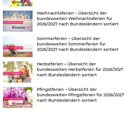
Weihnachtsferien – Übersicht der
bundesweiten Weihnachtsferien für
2026/2027 nach Bundesländern sortiert
Sommerferien – Übersicht der
bundesweiten Sommerferien für
2026/2027 nach Bundesländern sortiert
Herbstferien – Übersicht der
bundesweiten Herbstferien für 2026/2027
nach Bundesländern sortiert
Pfingstferien – Übersicht der
bundesweiten Pfingstferien für 2026/2027
nach Bundesländern sortiert