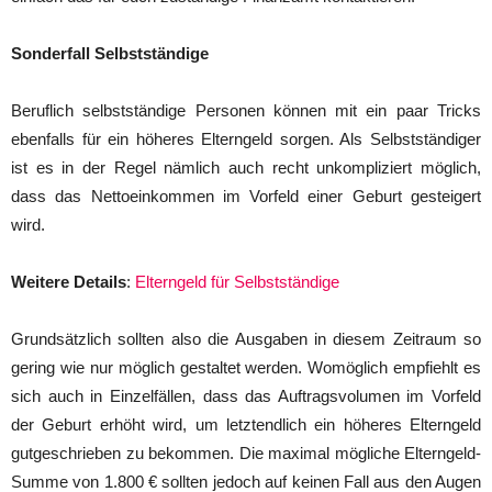
Sonderfall Selbstständige
Beruflich selbstständige Personen können mit ein paar Tricks
ebenfalls für ein höheres Elterngeld sorgen. Als Selbstständiger
ist es in der Regel nämlich auch recht unkompliziert möglich,
dass das Nettoeinkommen im Vorfeld einer Geburt gesteigert
wird.
Weitere Details
:
Elterngeld für Selbstständige
Grundsätzlich sollten also die Ausgaben in diesem Zeitraum so
gering wie nur möglich gestaltet werden. Womöglich empfiehlt es
sich auch in Einzelfällen, dass das Auftragsvolumen im Vorfeld
der Geburt erhöht wird, um letztendlich ein höheres Elterngeld
gutgeschrieben zu bekommen. Die maximal mögliche Elterngeld-
Summe von 1.800 € sollten jedoch auf keinen Fall aus den Augen