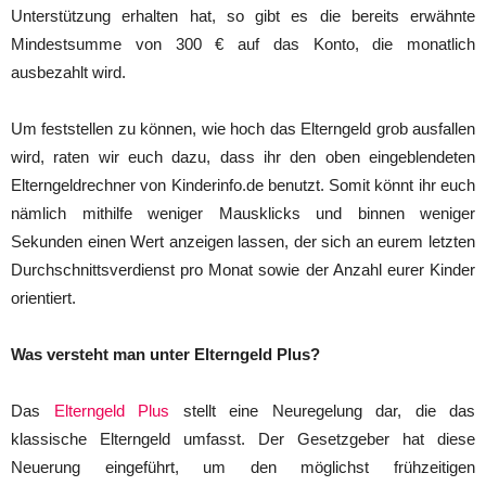
Unterstützung erhalten hat, so gibt es die bereits erwähnte
Mindestsumme von 300 € auf das Konto, die monatlich
ausbezahlt wird.
Um feststellen zu können, wie hoch das Elterngeld grob ausfallen
wird, raten wir euch dazu, dass ihr den oben eingeblendeten
Elterngeldrechner von Kinderinfo.de benutzt. Somit könnt ihr euch
nämlich mithilfe weniger Mausklicks und binnen weniger
Sekunden einen Wert anzeigen lassen, der sich an eurem letzten
Durchschnittsverdienst pro Monat sowie der Anzahl eurer Kinder
orientiert.
Was versteht man unter Elterngeld Plus?
Das
Elterngeld Plus
stellt eine Neuregelung dar, die das
klassische Elterngeld umfasst. Der Gesetzgeber hat diese
Neuerung eingeführt, um den möglichst frühzeitigen