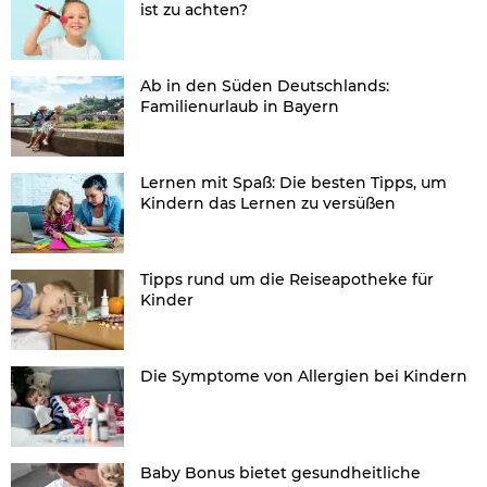
ist zu achten?
Ab in den Süden Deutschlands:
Familienurlaub in Bayern
Lernen mit Spaß: Die besten Tipps, um
Kindern das Lernen zu versüßen
Tipps rund um die Reiseapotheke für
Kinder
Die Symptome von Allergien bei Kindern
Baby Bonus bietet gesundheitliche