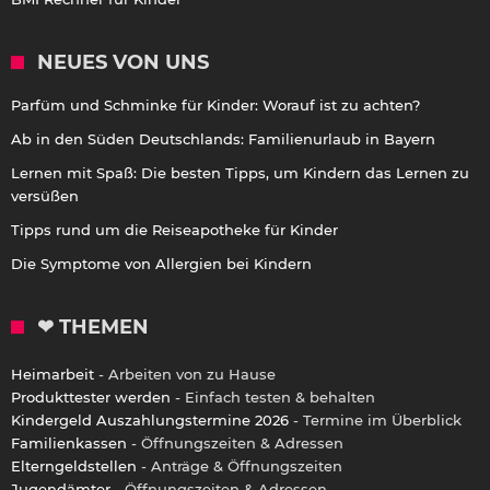
NEUES VON UNS
Parfüm und Schminke für Kinder: Worauf ist zu achten?
Ab in den Süden Deutschlands: Familienurlaub in Bayern
Lernen mit Spaß: Die besten Tipps, um Kindern das Lernen zu
versüßen
Tipps rund um die Reiseapotheke für Kinder
Die Symptome von Allergien bei Kindern
❤ THEMEN
Heimarbeit
- Arbeiten von zu Hause
Produkttester werden
- Einfach testen & behalten
Kindergeld Auszahlungstermine 2026
- Termine im Überblick
Familienkassen
- Öffnungszeiten & Adressen
Elterngeldstellen
- Anträge & Öffnungszeiten
Jugendämter
- Öffnungszeiten & Adressen