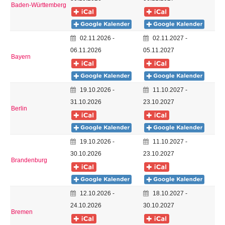
Baden-Württemberg
02.11.2026 -
02.11.2027 -
06.11.2026
05.11.2027
Bayern
19.10.2026 -
11.10.2027 -
31.10.2026
23.10.2027
Berlin
19.10.2026 -
11.10.2027 -
30.10.2026
23.10.2027
Brandenburg
12.10.2026 -
18.10.2027 -
24.10.2026
30.10.2027
Bremen