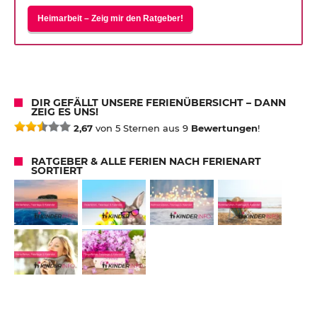
Heimarbeit – Zeig mir den Ratgeber!
DIR GEFÄLLT UNSERE FERIENÜBERSICHT – DANN
ZEIG ES UNS!
2,67
von 5 Sternen aus 9
Bewertungen
!
RATGEBER & ALLE FERIEN NACH FERIENART
SORTIERT