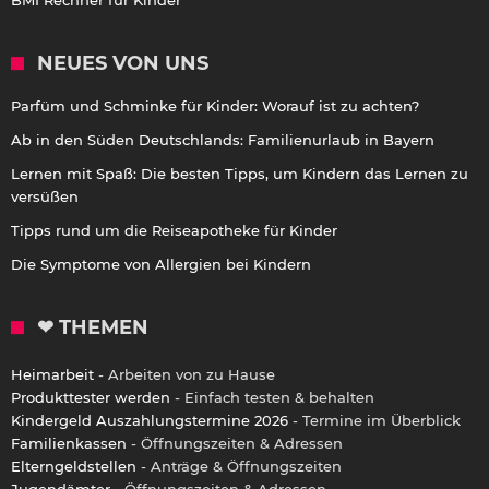
BMI Rechner für Kinder
NEUES VON UNS
Parfüm und Schminke für Kinder: Worauf ist zu achten?
Ab in den Süden Deutschlands: Familienurlaub in Bayern
Lernen mit Spaß: Die besten Tipps, um Kindern das Lernen zu
versüßen
Tipps rund um die Reiseapotheke für Kinder
Die Symptome von Allergien bei Kindern
❤ THEMEN
Heimarbeit
- Arbeiten von zu Hause
Produkttester werden
- Einfach testen & behalten
Kindergeld Auszahlungstermine 2026
- Termine im Überblick
Familienkassen
- Öffnungszeiten & Adressen
Elterngeldstellen
- Anträge & Öffnungszeiten