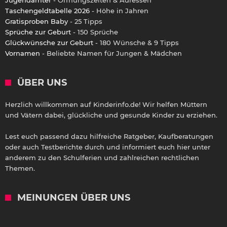
Jugendämter
- Öffnungszeiten & Adressen
Taschengeldtabelle 2026
- Höhe in Jahren
Gratisproben Baby
- 25 Tipps
Sprüche zur Geburt
- 150 Sprüche
Glückwünsche zur Geburt
- 180 Wünsche & 9 Tipps
Vornamen
- Beliebte Namen für Jungen & Mädchen
ÜBER UNS
Herzlich willkommen auf Kinderinfo.de! Wir helfen Müttern
und Vätern dabei, glückliche und gesunde Kinder zu erziehen.
Lest euch passend dazu hilfreiche Ratgeber, Kaufberatungen
oder auch Testberichte durch und informiert euch hier unter
anderem zu den Schulferien und zahlreichen rechtlichen
Themen.
MEINUNGEN ÜBER UNS