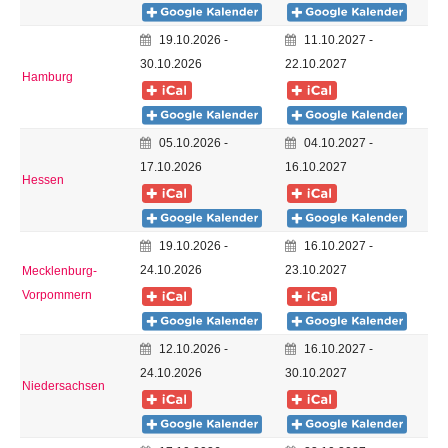
19.10.2026 -
11.10.2027 -
30.10.2026
22.10.2027
Hamburg
05.10.2026 -
04.10.2027 -
17.10.2026
16.10.2027
Hessen
19.10.2026 -
16.10.2027 -
24.10.2026
23.10.2027
Mecklenburg-
Vorpommern
12.10.2026 -
16.10.2027 -
24.10.2026
30.10.2027
Niedersachsen