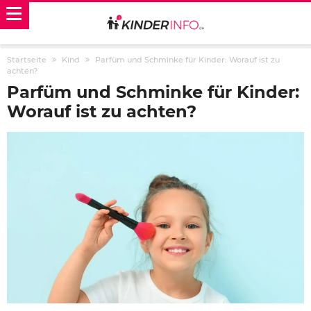
Startseite
Kind
Parfüm und Schminke für Kinder: Worauf ist zu
achten?
Parfüm und Schminke für Kinder:
Worauf ist zu achten?