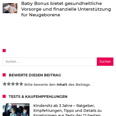
Baby Bonus bietet gesundheitliche
Vorsorge und finanzielle Unterstützung
für Neugeborene
Suchen nach:
BEWERTE DIESEN BEITRAG
Bitte bewerte den
Inhalt
des Beitrags.
TESTS & KAUFEMPFEHLUNGEN
Kindersitz ab 3 Jahre – Ratgeber,
Empfehlungen, Tipps und Details zu
Ergebnissen aus Tests der 12 besten