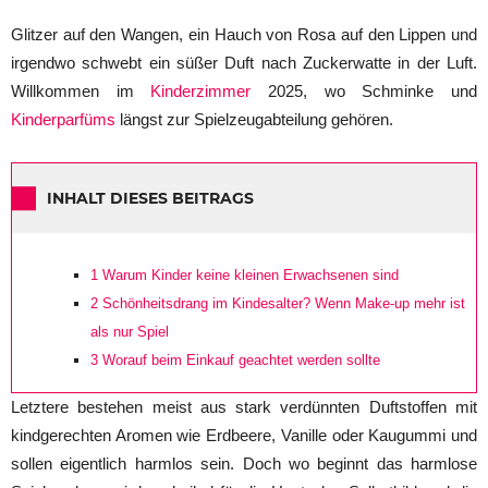
Glitzer auf den Wangen, ein Hauch von Rosa auf den Lippen und
irgendwo schwebt ein süßer Duft nach Zuckerwatte in der Luft.
Willkommen im
Kinderzimmer
2025, wo Schminke und
Kinderparfüms
längst zur Spielzeugabteilung gehören.
INHALT DIESES BEITRAGS
1
Warum Kinder keine kleinen Erwachsenen sind
2
Schönheitsdrang im Kindesalter? Wenn Make-up mehr ist
als nur Spiel
3
Worauf beim Einkauf geachtet werden sollte
Letztere bestehen meist aus stark verdünnten Duftstoffen mit
kindgerechten Aromen wie Erdbeere, Vanille oder Kaugummi und
sollen eigentlich harmlos sein. Doch wo beginnt das harmlose