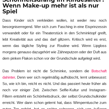
Wenn Make-up mehr ist als nur
Spiel
Dass Kinder sich verkleiden wollen, ist weder neu noch
besorgniserregend. Wer sich zum Fasching in eine Eisprinzessin
verwandelt oder für ein Theaterstück in den Schminktopf greift,
lebt Kreativität aus und das darf glitzern. Kritisch wird es erst,
wenn das tägliche Styling zur Routine wird. Wenn Lipgloss
morgens genauso dazugehört wie Zähneputzen oder der Duft aus
dem pinken Flakon schon vor der Grundschule aufgelegt wird.
Das Problem ist nicht die Schminke, sondern die
Botschaft
dahinter
. Denn wer sich regelmäßig aufhübscht, lernt unbewusst:
So, wie ich bin, reicht es nicht. Und das passiert heute früher als
noch vor einiger Zeit. Zwischen Selfie-Kultur und Instagram-
Filtern entsteht ein Schönheitsdruck, der selbst Grundschulkinder
erreicht. Wer dann schon gelernt hat, dass Wimperntusche zum
guten Ton gehört, hat es später schwerer, sich von äußeren