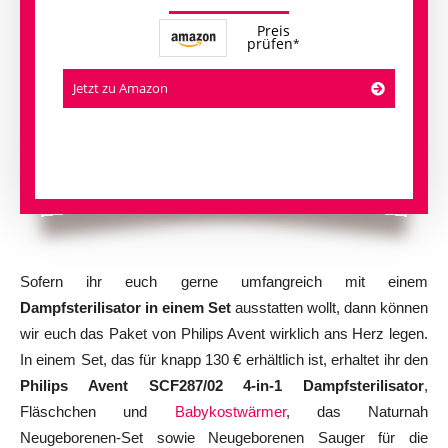
Preis
prüfen
Jetzt zu Amazon
Sofern ihr euch gerne umfangreich mit einem
Dampfsterilisator in einem Set
ausstatten wollt, dann können
wir euch das Paket von Philips Avent wirklich ans Herz legen.
In einem Set, das für knapp 130 € erhältlich ist, erhaltet ihr den
Philips Avent SCF287/02 4-in-1 Dampfsterilisator
,
Fläschchen und
Babykostwärmer
, das Naturnah
Neugeborenen-Set sowie Neugeborenen Sauger für die