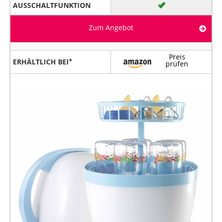
AUSSCHALTFUNKTION
Zum Angebot
Preis
ERHÄLTLICH BEI
prüfen