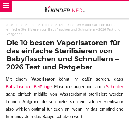
Startseite
Test
Pflege
Die 10 besten Vaporisatoren für das
einfache Sterilisieren von Babyflaschen und Schnullern – 2026 Test und
Ratgeber
Die 10 besten Vaporisatoren für
das einfache Sterilisieren von
Babyflaschen und Schnullern –
2026 Test und Ratgeber
Mit einem
Vaporisator
könnt ihr dafür sorgen, dass
Babyflaschen
,
Beißringe
, Flaschensauger oder auch
Schnuller
ganz einfach mithilfe von Wasserdampf sterilisiert werden
können. Aufgrund dessen bietet sich ein solcher Sterilisator
also wirklich optimal für euch an, wenn ihr das empfindliche
Immunsystem des Babys schützen wollt.