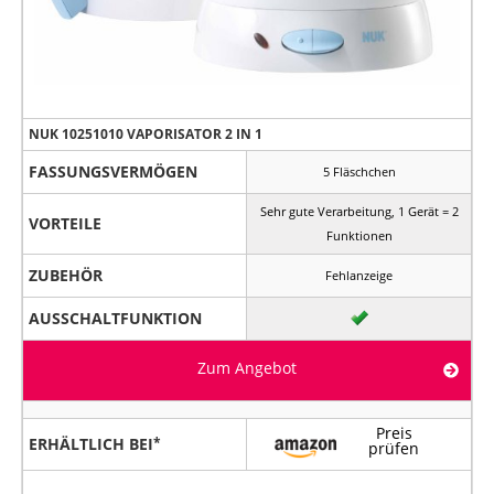
NUK 10251010 VAPORISATOR 2 IN 1
FASSUNGSVERMÖGEN
5 Fläschchen
Sehr gute Verarbeitung, 1 Gerät = 2
VORTEILE
Funktionen
ZUBEHÖR
Fehlanzeige
AUSSCHALTFUNKTION
Zum Angebot
Preis
ERHÄLTLICH BEI
prüfen