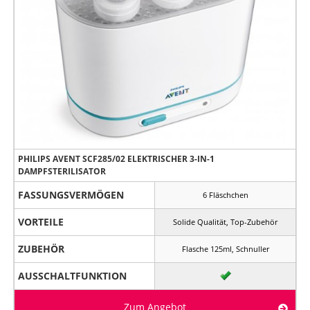
PHILIPS AVENT SCF285/02 ELEKTRISCHER 3-IN-1
DAMPFSTERILISATOR
FASSUNGSVERMÖGEN
6 Fläschchen
VORTEILE
Solide Qualität, Top-Zubehör
ZUBEHÖR
Flasche 125ml, Schnuller
AUSSCHALTFUNKTION
Zum Angebot