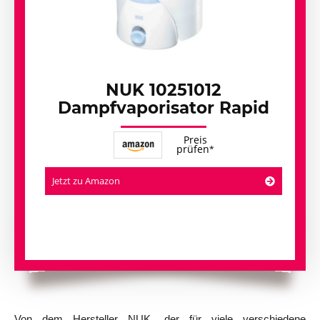
NUK 10251012
Dampfvaporisator Rapid
Preis
prüfen
Jetzt zu Amazon
Von dem Hersteller NUK, der für viele verschiedene