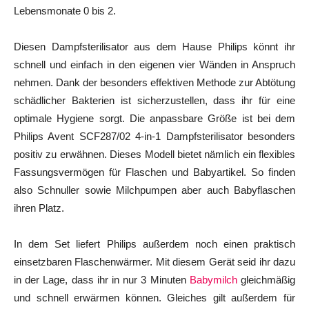
Lebensmonate 0 bis 2.
Diesen Dampfsterilisator aus dem Hause Philips könnt ihr
schnell und einfach in den eigenen vier Wänden in Anspruch
nehmen. Dank der besonders effektiven Methode zur Abtötung
schädlicher Bakterien ist sicherzustellen, dass ihr für eine
optimale Hygiene sorgt. Die anpassbare Größe ist bei dem
Philips Avent SCF287/02 4-in-1 Dampfsterilisator besonders
positiv zu erwähnen. Dieses Modell bietet nämlich ein flexibles
Fassungsvermögen für Flaschen und Babyartikel. So finden
also Schnuller sowie Milchpumpen aber auch Babyflaschen
ihren Platz.
In dem Set liefert Philips außerdem noch einen praktisch
einsetzbaren Flaschenwärmer. Mit diesem Gerät seid ihr dazu
in der Lage, dass ihr in nur 3 Minuten
Babymilch
gleichmäßig
und schnell erwärmen können. Gleiches gilt außerdem für