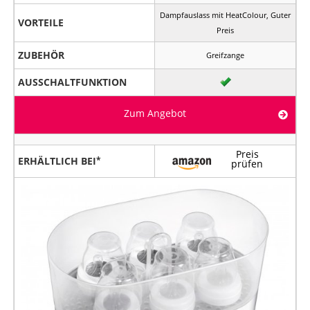
Dampfauslass mit HeatColour, Guter
VORTEILE
Preis
ZUBEHÖR
Greifzange
AUSSCHALTFUNKTION
Zum Angebot
Preis
ERHÄLTLICH BEI
prüfen