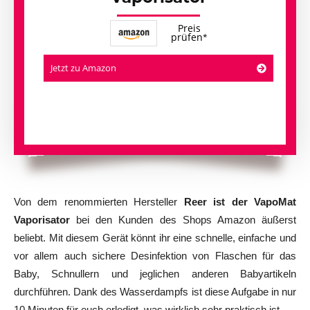
Preis
prüfen
Jetzt zu Amazon
Von dem renommierten Hersteller
Reer ist der VapoMat
Vaporisator
bei den Kunden des Shops Amazon äußerst
beliebt. Mit diesem Gerät könnt ihr eine schnelle, einfache und
vor allem auch sichere Desinfektion von Flaschen für das
Baby, Schnullern und jeglichen anderen Babyartikeln
durchführen. Dank des Wasserdampfs ist diese Aufgabe in nur
10 Minuten für euch erledigt, was wirklich sehr praktisch ist.