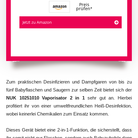
Preis
prüfen
Jetzt zu Amazon
Zum praktischen Desinfizieren und Dampfgaren von bis zu
fünf Babyflaschen und Saugern zur selben Zeit bietet sich der
NUK 10251010 Vaporisator 2 in 1
sehr gut an. Hierbei
profitiert ihr von einer umweltfreundlichen Heiß-Desinfektion,
wobei keinerlei Chemikalien zum Einsatz kommen.
Dieses Gerät bietet eine 2-in-1-Funktion, die sicherstellt, dass
ihr somit nicht nur Flaschen, sondern auch Babyzubehör dann