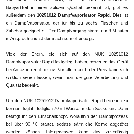
Babyartikel in einer soliden Qualität bekannt ist, gibt es
außerdem den
10251012 Dampfvaporisator Rapid
. Dies ist
ein Dampfvaporisator, der für bis zu sechs Flaschen und
Zubehör geeignet ist. Der Dampfvorgang nimmt nur 8 Minuten
in Anspruch und ist demnach schnell erledigt.
Viele der Eltern, die sich auf den NUK 10251012
Dampfvaporisator Rapid festgelegt haben, bewerten das Gerät
bei Amazon recht positiv. Vor allem auch der Preis kann sich
wirklich sehen lassen, wenn man die gute Verarbeitung und
Qualität bedenkt.
Um den NUK 10251012 Dampfvaporisator Rapid bedienen zu
können, fügt ihr lediglich 70 ml Wasser in den Sockel ein. Dann
betätigt ihr den Einschaltknopf, woraufhin der Dampfprozess
bei über 90 °C startet, sodass sämtliche Keime abgetötet
werden können. Infolgedessen kann das zuverlässig