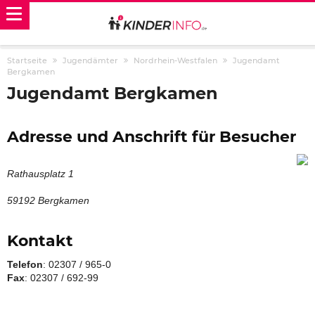
Startseite
Jugendämter
Nordrhein-Westfalen
Jugendamt
Bergkamen
Jugendamt Bergkamen
Adresse und Anschrift für Besucher
Rathausplatz 1
59192 Bergkamen
Kontakt
Telefon
: 02307 / 965-0
Fax
: 02307 / 692-99