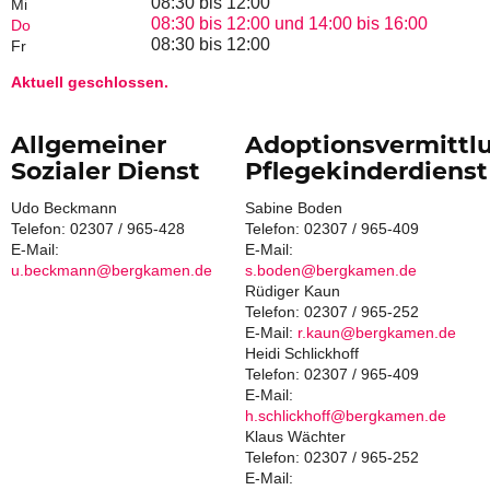
08:30 bis 12:00
Mi
08:30 bis 12:00 und 14:00 bis 16:00
Do
08:30 bis 12:00
Fr
Aktuell geschlossen.
Allgemeiner
Adoptionsvermittl
Sozialer Dienst
Pflegekinderdienst
Udo Beckmann
Sabine Boden
Telefon: 02307 / 965-428
Telefon: 02307 / 965-409
E-Mail:
E-Mail:
u.beckmann@bergkamen.de
s.boden@bergkamen.de
Rüdiger Kaun
Telefon: 02307 / 965-252
E-Mail:
r.kaun@bergkamen.de
Heidi Schlickhoff
Telefon: 02307 / 965-409
E-Mail:
h.schlickhoff@bergkamen.de
Klaus Wächter
Telefon: 02307 / 965-252
E-Mail: