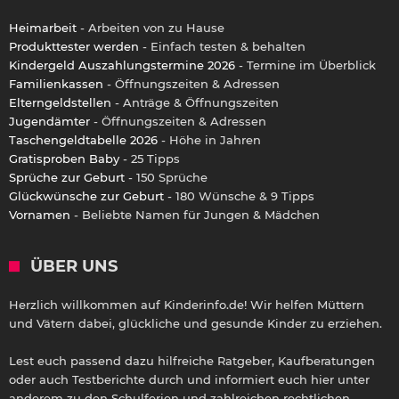
Heimarbeit
- Arbeiten von zu Hause
Produkttester werden
- Einfach testen & behalten
Kindergeld Auszahlungstermine 2026
- Termine im Überblick
Familienkassen
- Öffnungszeiten & Adressen
Elterngeldstellen
- Anträge & Öffnungszeiten
Jugendämter
- Öffnungszeiten & Adressen
Taschengeldtabelle 2026
- Höhe in Jahren
Gratisproben Baby
- 25 Tipps
Sprüche zur Geburt
- 150 Sprüche
Glückwünsche zur Geburt
- 180 Wünsche & 9 Tipps
Vornamen
- Beliebte Namen für Jungen & Mädchen
ÜBER UNS
Herzlich willkommen auf Kinderinfo.de! Wir helfen Müttern
und Vätern dabei, glückliche und gesunde Kinder zu erziehen.
Lest euch passend dazu hilfreiche Ratgeber, Kaufberatungen
oder auch Testberichte durch und informiert euch hier unter
anderem zu den Schulferien und zahlreichen rechtlichen