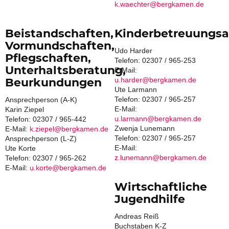
k.waechter@bergkamen.de
Beistandschaften,
Kinderbetreuungs
Vormundschaften,
Udo Harder
Pflegschaften,
Telefon: 02307 / 965-253
Unterhaltsberatung,
E-Mail:
Beurkundungen
u.harder@bergkamen.de
Ute Larmann
Telefon: 02307 / 965-257
Ansprechperson (A-K)
E-Mail:
Karin Ziepel
u.larmann@bergkamen.de
Telefon: 02307 / 965-442
Zwenja Lunemann
E-Mail:
k.ziepel@bergkamen.de
Telefon: 02307 / 965-257
Ansprechperson (L-Z)
E-Mail:
Ute Korte
z.lunemann@bergkamen.de
Telefon: 02307 / 965-262
E-Mail:
u.korte@bergkamen.de
Wirtschaftliche
Jugendhilfe
Andreas Reiß
Buchstaben K-Z