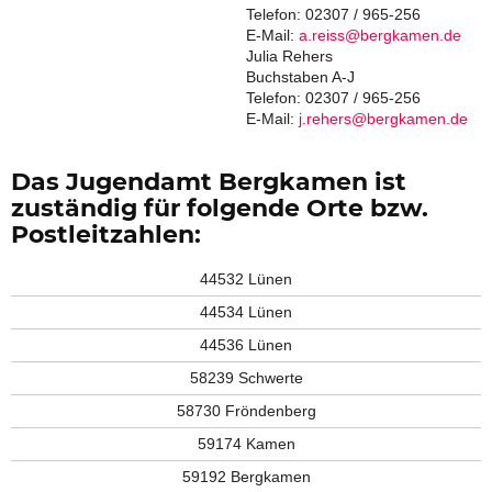
Telefon: 02307 / 965-256
E-Mail:
a.reiss@bergkamen.de
Julia Rehers
Buchstaben A-J
Telefon: 02307 / 965-256
E-Mail:
j.rehers@bergkamen.de
Das Jugendamt Bergkamen ist
zuständig für folgende Orte bzw.
Postleitzahlen:
44532 Lünen
44534 Lünen
44536 Lünen
58239 Schwerte
58730 Fröndenberg
59174 Kamen
59192 Bergkamen