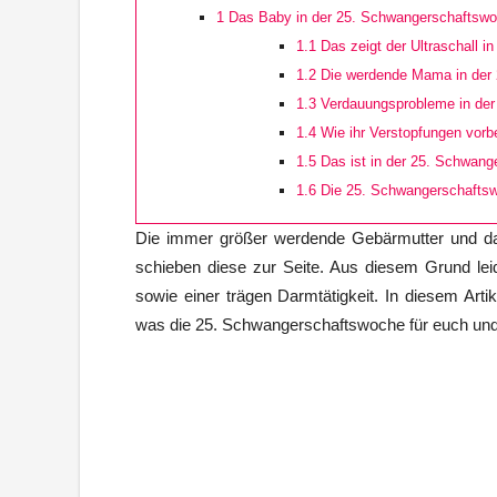
1
Das Baby in der 25. Schwangerschaftsw
1.1
Das zeigt der Ultraschall 
1.2
Die werdende Mama in der
1.3
Verdauungsprobleme in der
1.4
Wie ihr Verstopfungen vorb
1.5
Das ist in der 25. Schwang
1.6
Die 25. Schwangerschaftsw
Die immer größer werdende Gebärmutter und d
schieben diese zur Seite. Aus diesem Grund lei
sowie einer trägen Darmtätigkeit. In diesem Arti
was die 25. Schwangerschaftswoche für euch und 