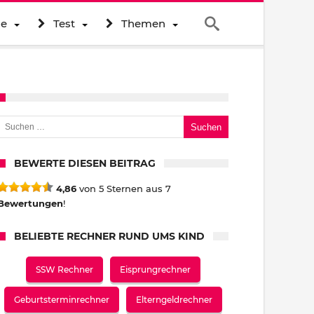
ne
Test
Themen
uchen nach:
BEWERTE DIESEN BEITRAG
4,86
von 5 Sternen aus 7
Bewertungen
!
BELIEBTE RECHNER RUND UMS KIND
SSW Rechner
Eisprungrechner
Geburtsterminrechner
Elterngeldrechner