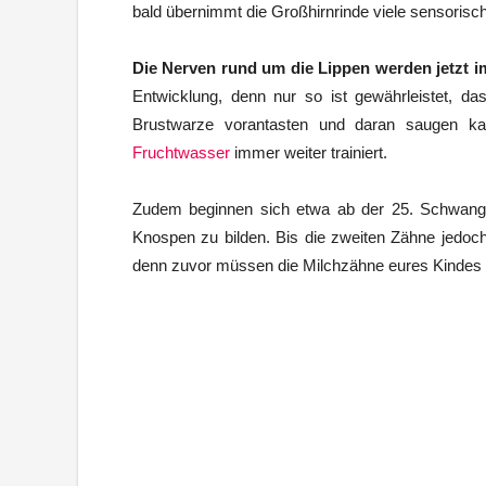
bald übernimmt die Großhirnrinde viele sensoris
Die Nerven rund um die Lippen werden jetzt
Entwicklung, denn nur so ist gewährleistet, d
Brustwarze vorantasten und daran saugen ka
Fruchtwasser
immer weiter trainiert.
Zudem beginnen sich etwa ab der 25. Schwange
Knospen zu bilden. Bis die zweiten Zähne jedo
denn zuvor müssen die Milchzähne eures Kindes a