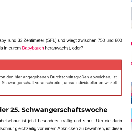
aby rund 33 Zentimeter (SFL) und wiegt zwischen 750 und 800
da in eurem
Babybauch
heranwächst, oder?
von den hier angegebenen Durchschnittsgrößen abweichen, ist
 Schwangerschaft voranschreitet, umso individueller entwickelt
n der 25. Schwangerschaftswoche
elschnur ist jetzt besonders kräftig und stark. Um die darin
lschnur gleichzeitig vor einem Abknicken zu bewahren, ist diese