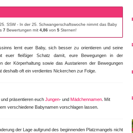
: 25. SSW - In der 25. Schwangerschaftswoche nimmt das Baby
es
7
Bewertungen mit
4,86
von
5
Sternen!
sinns lernt euer Baby, sich besser zu orientieren und seine
t euer fleißiger Schatz damit, eure Bewegungen in der
en der Körperhaltung sowie das Austarieren der Bewegungen
t deshalb oft ein verdientes Nickerchen zur Folge.
 und präsentieren euch
Jungen
- und
Mädchennamen
. Mit
dem verschiedene Babynamen vorschlagen lassen.
derung der Lage aufgrund des beginnenden Platzmangels nicht