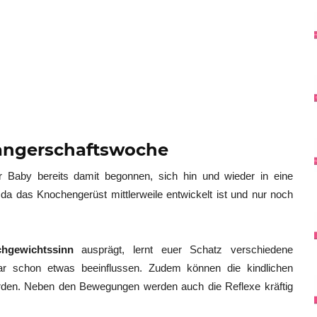
wangerschaftswoche
r Baby bereits damit begonnen, sich hin und wieder in eine
 da das Knochengerüst mittlerweile entwickelt ist und nur noch
chgewichtssinn
ausprägt, lernt euer Schatz verschiedene
r schon etwas beeinflussen. Zudem können die kindlichen
rden. Neben den Bewegungen werden auch die Reflexe kräftig