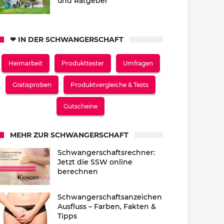
und Ratgeber
❤ IN DER SCHWANGERSCHAFT
Heimarbeit
Produkttester
Umfragen
Gratisproben
Produktvergleiche & Tests
Gutscheine
MEHR ZUR SCHWANGERSCHAFT
Schwangerschaftsrechner:
Jetzt die SSW online
berechnen
Schwangerschaftsanzeichen
Ausfluss – Farben, Fakten &
Tipps