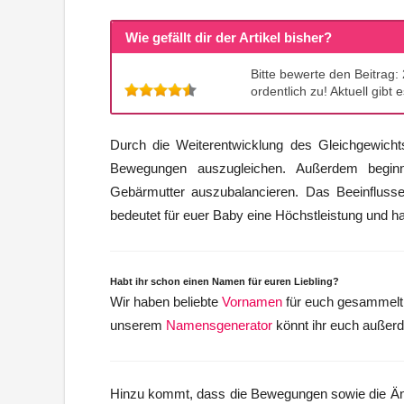
Wie gefällt dir der Artikel bisher?
Bitte bewerte den Beitrag
ordentlich zu! Aktuell gibt 
Durch die Weiterentwicklung des Gleichgewichts
Bewegungen auszugleichen. Außerdem beginn
Gebärmutter auszubalancieren. Das Beeinfluss
bedeutet für euer Baby eine Höchstleistung und ha
Habt ihr schon einen Namen für euren Liebling?
Wir haben beliebte
Vornamen
für euch gesammelt
unserem
Namensgenerator
könnt ihr euch außer
Hinzu kommt, dass die Bewegungen sowie die Än