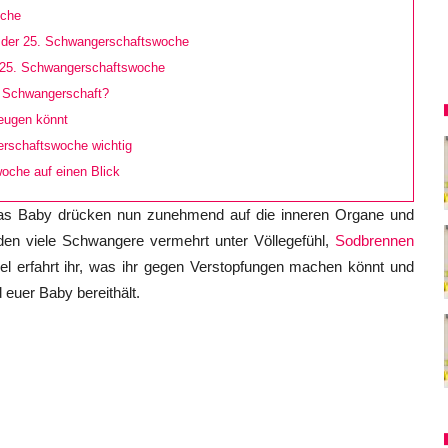
oche
in der 25. Schwangerschaftswoche
 25. Schwangerschaftswoche
 Schwangerschaft?
eugen könnt
erschaftswoche wichtig
oche auf einen Blick
as Baby drücken nun zunehmend auf die inneren Organe und
den viele Schwangere vermehrt unter Völlegefühl,
Sodbrennen
kel erfahrt ihr, was ihr gegen Verstopfungen machen könnt und
euer Baby bereithält.