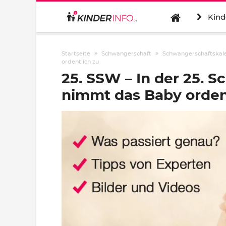
Kind
Startseite
Schwangerschaft
Schwangerschaftskal
ordentlich zu
25. SSW – In der 25.
nimmt das Baby orden