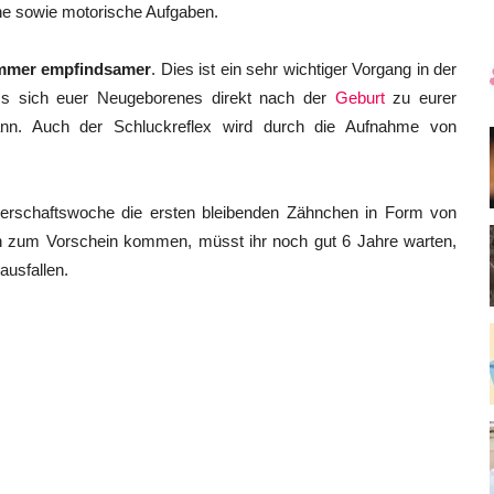
che sowie motorische Aufgaben.
 immer empfindsamer
. Dies ist ein sehr wichtiger Vorgang in der
ass sich euer Neugeborenes direkt nach der
Geburt
zu eurer
nn. Auch der Schluckreflex wird durch die Aufnahme von
rschaftswoche die ersten bleibenden Zähnchen in Form von
ch zum Vorschein kommen, müsst ihr noch gut 6 Jahre warten,
usfallen.