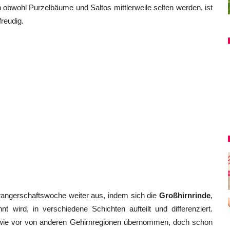
obwohl Purzelbäume und Saltos mittlerweile selten werden, ist
reudig.
hwangerschaftswoche weiter aus, indem sich die
Großhirnrinde
,
 wird, in verschiedene Schichten aufteilt und differenziert.
h wie vor von anderen Gehirnregionen übernommen, doch schon