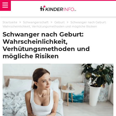
Startseite
Schwangerschaft
Geburt
Schwanger nach Geburt:
Wahrscheinlichkeit, Verhütungsmethoden und mögliche Risiken
Schwanger nach Geburt:
Wahrscheinlichkeit,
Verhütungsmethoden und
mögliche Risiken