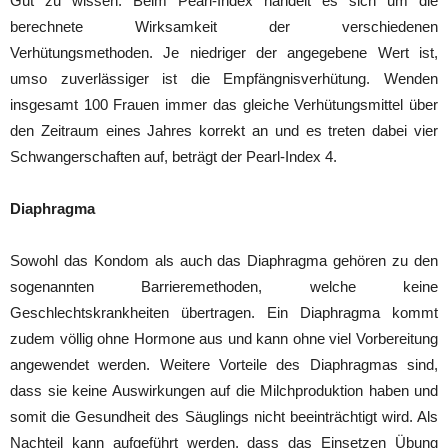
Gut zu wissen: Beim Pearl-Index handelt es sich um die
berechnete Wirksamkeit der verschiedenen
Verhütungsmethoden. Je niedriger der angegebene Wert ist,
umso zuverlässiger ist die Empfängnisverhütung. Wenden
insgesamt 100 Frauen immer das gleiche Verhütungsmittel über
den Zeitraum eines Jahres korrekt an und es treten dabei vier
Schwangerschaften auf, beträgt der Pearl-Index 4.
Diaphragma
Sowohl das Kondom als auch das Diaphragma gehören zu den
sogenannten Barrieremethoden, welche keine
Geschlechtskrankheiten übertragen. Ein Diaphragma kommt
zudem völlig ohne Hormone aus und kann ohne viel Vorbereitung
angewendet werden. Weitere Vorteile des Diaphragmas sind,
dass sie keine Auswirkungen auf die Milchproduktion haben und
somit die Gesundheit des Säuglings nicht beeinträchtigt wird. Als
Nachteil kann aufgeführt werden, dass das Einsetzen Übung