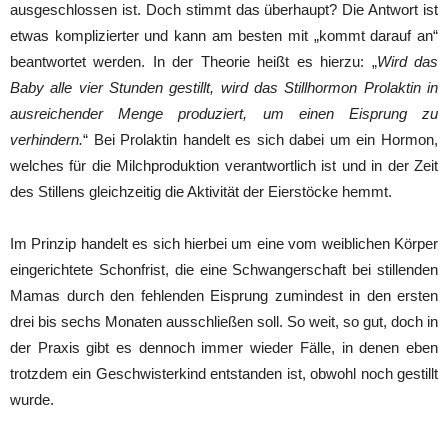
ausgeschlossen ist. Doch stimmt das überhaupt? Die Antwort ist
etwas komplizierter und kann am besten mit „kommt darauf an“
beantwortet werden. In der Theorie heißt es hierzu: „
Wird das
Baby alle vier Stunden gestillt, wird das Stillhormon Prolaktin in
ausreichender Menge produziert, um einen Eisprung zu
verhindern.
“ Bei Prolaktin handelt es sich dabei um ein Hormon,
welches für die Milchproduktion verantwortlich ist und in der Zeit
des Stillens gleichzeitig die Aktivität der Eierstöcke hemmt.
Im Prinzip handelt es sich hierbei um eine vom weiblichen Körper
eingerichtete Schonfrist, die eine Schwangerschaft bei stillenden
Mamas durch den fehlenden Eisprung zumindest in den ersten
drei bis sechs Monaten ausschließen soll. So weit, so gut, doch in
der Praxis gibt es dennoch immer wieder Fälle, in denen eben
trotzdem ein Geschwisterkind entstanden ist, obwohl noch gestillt
wurde.