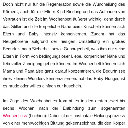
Doch nicht nur für die Regeneration sowie die Wundheilung des
Körpers, auch für die Eltern-Kind-Bindung und das Aufbauen von
Vertrauen ist die Zeit im Wochenbett äußerst wichtig, denn durch
das Stillen und die körperliche Nähe beim Kuscheln können sich
Eltern und Baby intensiv kennenlernen. Zudem hat das
Neugeborene aufgrund der riesigen Umstellung ein großes
Bedürfnis nach Sicherheit sowie Geborgenheit, was ihm nur seine
Eltern in Form von bedingungsloser Liebe, körperlicher Nähe und
liebevoller Zuneigung geben können. Im Wochenbett können sich
Mama und Papa also ganz darauf konzentrieren, die Bedürfnisse
ihres kleinen Wunders kennenzulernen: hat das Baby Hunger, ist
es müde oder will es einfach nur kuscheln.
Im Zuge des Wochenbettes kommt es in den ersten zwei bis
sechs Wochen nach der Entbindung zum sogenannten
Wochenfluss
(Lochien). Dabei ist der postnatale Heilungsprozess
von einer mehrwöchigen Blutung gekennzeichnet, die den Körper