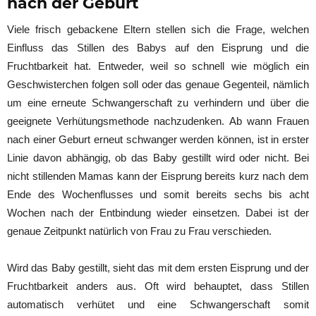
nach der Geburt
Viele frisch gebackene Eltern stellen sich die Frage, welchen
Einfluss das Stillen des Babys auf den Eisprung und die
Fruchtbarkeit hat. Entweder, weil so schnell wie möglich ein
Geschwisterchen folgen soll oder das genaue Gegenteil, nämlich
um eine erneute Schwangerschaft zu verhindern und über die
geeignete Verhütungsmethode nachzudenken. Ab wann Frauen
nach einer Geburt erneut schwanger werden können, ist in erster
Linie davon abhängig, ob das Baby gestillt wird oder nicht. Bei
nicht stillenden Mamas kann der Eisprung bereits kurz nach dem
Ende des Wochenflusses und somit bereits sechs bis acht
Wochen nach der Entbindung wieder einsetzen. Dabei ist der
genaue Zeitpunkt natürlich von Frau zu Frau verschieden.
Wird das Baby gestillt, sieht das mit dem ersten Eisprung und der
Fruchtbarkeit anders aus. Oft wird behauptet, dass Stillen
automatisch verhütet und eine Schwangerschaft somit