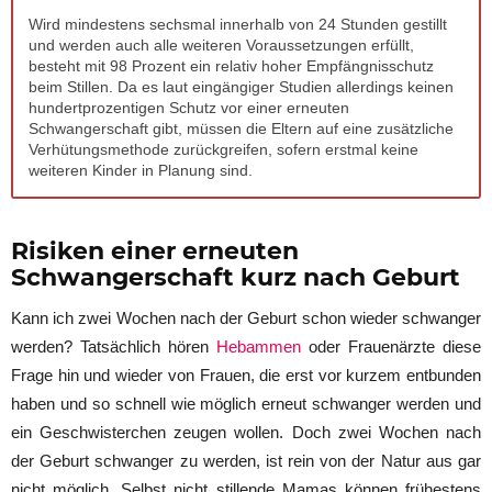
Wird mindestens sechsmal innerhalb von 24 Stunden gestillt
und werden auch alle weiteren Voraussetzungen erfüllt,
besteht mit 98 Prozent ein relativ hoher Empfängnisschutz
beim Stillen. Da es laut eingängiger Studien allerdings keinen
hundertprozentigen Schutz vor einer erneuten
Schwangerschaft gibt, müssen die Eltern auf eine zusätzliche
Verhütungsmethode zurückgreifen, sofern erstmal keine
weiteren Kinder in Planung sind.
Risiken einer erneuten
Schwangerschaft kurz nach Geburt
Kann ich zwei Wochen nach der Geburt schon wieder schwanger
werden? Tatsächlich hören
Hebammen
oder Frauenärzte diese
Frage hin und wieder von Frauen, die erst vor kurzem entbunden
haben und so schnell wie möglich erneut schwanger werden und
ein Geschwisterchen zeugen wollen. Doch zwei Wochen nach
der Geburt schwanger zu werden, ist rein von der Natur aus gar
nicht möglich. Selbst nicht stillende Mamas können frühestens