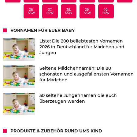
36.
37.
38.
39.
40.
SSW
SSW
SSW
SSW
SSW
VORNAMEN FÜR EUER BABY
Liste: Die 200 beliebtesten Vornamen
2026 in Deutschland für Mädchen und
Jungen
Seltene Mädchennamen: Die 80
schönsten und ausgefallensten Vornamen
für Mädchen
50 seltene Jungennamen die euch
überzeugen werden
PRODUKTE & ZUBEHÖR RUND UMS KIND