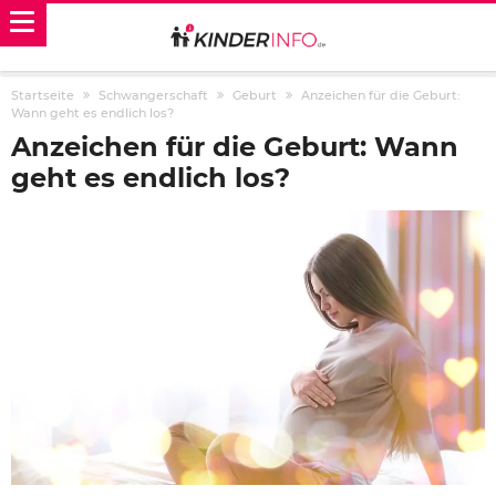
Startseite
Schwangerschaft
Geburt
Anzeichen für die Geburt:
Wann geht es endlich los?
Anzeichen für die Geburt: Wann
geht es endlich los?