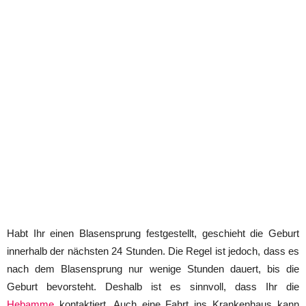
Habt Ihr einen Blasensprung festgestellt, geschieht die Geburt
innerhalb der nächsten 24 Stunden. Die Regel ist jedoch, dass es
nach dem Blasensprung nur wenige Stunden dauert, bis die
Geburt bevorsteht. Deshalb ist es sinnvoll, dass Ihr die
Hebamme
kontaktiert. Auch eine Fahrt ins Krankenhaus kann