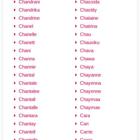
Chandrani
Chassida
Chandrika
Chastity
Chandrine
Chataine
Chanel
Chatrina
Chanelle
Chau
Chanett
Chausiku
Chani
Chava
Channa
Chawa
Channie
Chaya
Chantal
Chayanne
Chantale
Chayenna
Chantalee
Chayenne
Chantall
Chaymaa
Chantalle
Chaymae
Chantara
Cara
Chantay
Cari
Chantell
Carrie
Chantelle
Ceara