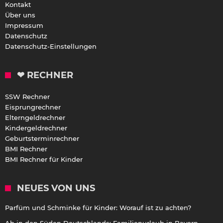
Kontakt
Über uns
Impressum
Datenschutz
Datenschutz-Einstellungen
❤ RECHNER
SSW Rechner
Eisprungrechner
Elterngeldrechner
Kindergeldrechner
Geburtsterminrechner
BMI Rechner
BMI Rechner für Kinder
NEUES VON UNS
Parfüm und Schminke für Kinder: Worauf ist zu achten?
Ab in den Süden Deutschlands: Familienurlaub in Bayern