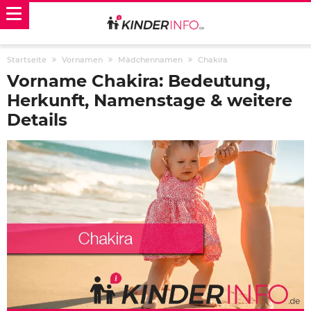
Startseite
Vornamen
Mädchennamen
Chakira
Vorname Chakira: Bedeutung,
Herkunft, Namenstage & weitere
Details