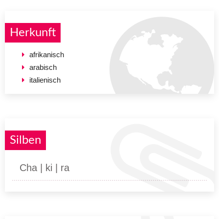
Herkunft
afrikanisch
arabisch
italienisch
Silben
Cha | ki | ra