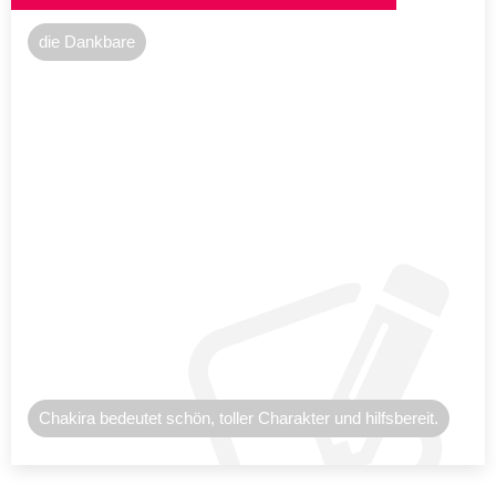
die Dankbare
Chakira bedeutet schön, toller Charakter und hilfsbereit.