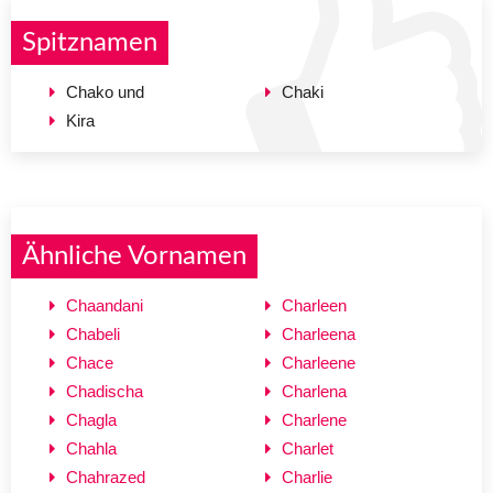
Spitznamen
Chako und
Chaki
Kira
Ähnliche Vornamen
Chaandani
Charleen
Chabeli
Charleena
Chace
Charleene
Chadischa
Charlena
Chagla
Charlene
Chahla
Charlet
Chahrazed
Charlie