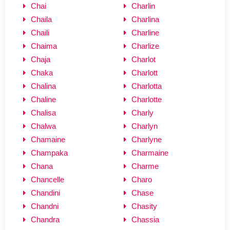
Chai
Charlin
Chaila
Charlina
Chaili
Charline
Chaima
Charlize
Chaja
Charlot
Chaka
Charlott
Chalina
Charlotta
Chaline
Charlotte
Chalisa
Charly
Chalwa
Charlyn
Chamaine
Charlyne
Champaka
Charmaine
Chana
Charme
Chancelle
Charo
Chandini
Chase
Chandni
Chasity
Chandra
Chassia