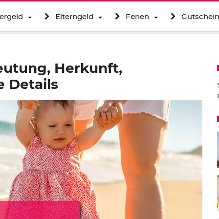
ergeld
Elterngeld
Ferien
Gutschei
utung, Herkunft,
 Details