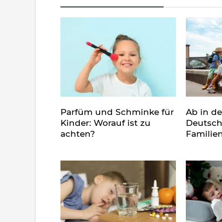
Parfüm und Schminke für
Ab in d
Kinder: Worauf ist zu
Deutsch
achten?
Familie