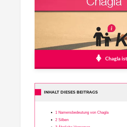
Chagla is
INHALT DIESES BEITRAGS
1
Namensbedeutung von Chagla
2
Silben