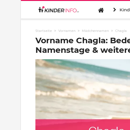
Kind
Startseite
Vornamen
Mädchennamen
Chagla
Vorname Chagla: Bede
Namenstage & weitere