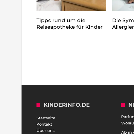
Tipps rund um die
Die Sy
Reiseapotheke für Kinder
Allergie
KINDERINFO.DE
N
Parfü
Startseite
Worauf
Kontakt
Über uns
Ab in