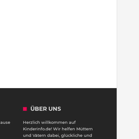
ÜBER UNS
Hause
Herzlich willkommen auf
h
Kinderinfo.de! Wir helfen Müttern
und Vätern dabei, glückliche und