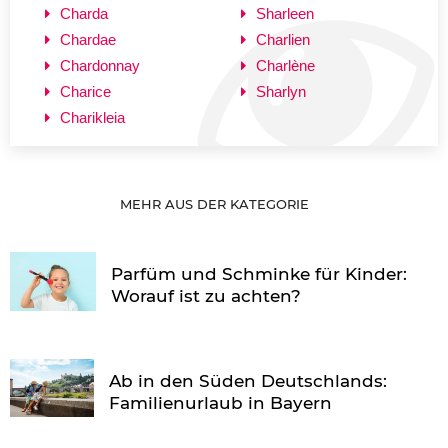
Charda
Sharleen
Chardae
Charlien
Chardonnay
Charlène
Charice
Sharlyn
Charikleia
MEHR AUS DER KATEGORIE
Parfüm und Schminke für Kinder:
Worauf ist zu achten?
Ab in den Süden Deutschlands:
Familienurlaub in Bayern