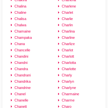
Chalina
Charlene
Chaline
Charlet
Chalisa
Charlie
Chalwa
Charlin
Chamaine
Charlina
Champaka
Charline
Chana
Charlize
Chancelle
Charlot
Chandini
Charlott
Chandni
Charlotta
Chandra
Charlotte
Chandrani
Charly
Chandrika
Charlyn
Chandrine
Charlyne
Chanel
Charmaine
Chanelle
Charme
Chanett
Charo