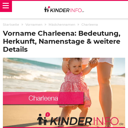
Startseite
Vornamen
Mädchennamen
Charleena
Vorname Charleena: Bedeutung,
Herkunft, Namenstage & weitere
Details