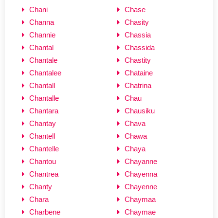
Chani
Chase
Channa
Chasity
Channie
Chassia
Chantal
Chassida
Chantale
Chastity
Chantalee
Chataine
Chantall
Chatrina
Chantalle
Chau
Chantara
Chausiku
Chantay
Chava
Chantell
Chawa
Chantelle
Chaya
Chantou
Chayanne
Chantrea
Chayenna
Chanty
Chayenne
Chara
Chaymaa
Charbene
Chaymae