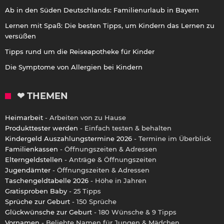
Ab in den Süden Deutschlands: Familienurlaub in Bayern
Lernen mit Spaß: Die besten Tipps, um Kindern das Lernen zu
versüßen
Tipps rund um die Reiseapotheke für Kinder
Die Symptome von Allergien bei Kindern
❤ THEMEN
Heimarbeit
- Arbeiten von zu Hause
Produkttester werden
- Einfach testen & behalten
Kindergeld Auszahlungstermine 2026
- Termine im Überblick
Familienkassen
- Öffnungszeiten & Adressen
Elterngeldstellen
- Anträge & Öffnungszeiten
Jugendämter
- Öffnungszeiten & Adressen
Taschengeldtabelle 2026
- Höhe in Jahren
Gratisproben Baby
- 25 Tipps
Sprüche zur Geburt
- 150 Sprüche
Glückwünsche zur Geburt
- 180 Wünsche & 9 Tipps
Vornamen
- Beliebte Namen für Jungen & Mädchen