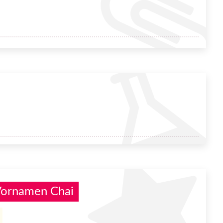
Vornamen Chai