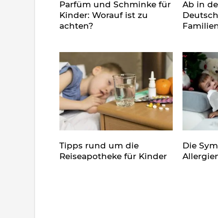
Parfüm und Schminke für
Ab in d
Kinder: Worauf ist zu
Deutsch
achten?
Familie
Tipps rund um die
Die Sy
Reiseapotheke für Kinder
Allergie