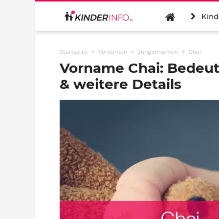
Kind
Startseite
Vornamen
Jungennamen
Chai
Vorname Chai: Bedeu
& weitere Details