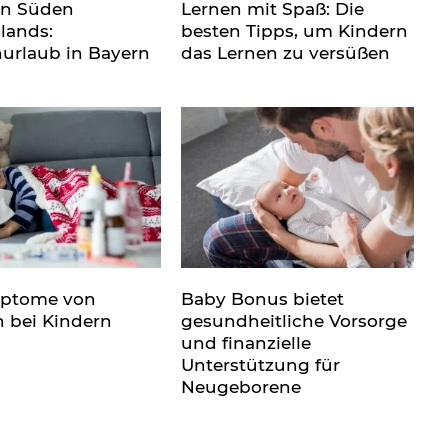
en Süden
Lernen mit Spaß: Die
lands:
besten Tipps, um Kindern
nurlaub in Bayern
das Lernen zu versüßen
mptome von
Baby Bonus bietet
n bei Kindern
gesundheitliche Vorsorge
und finanzielle
Unterstützung für
Neugeborene