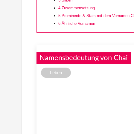
3
Silben
4
Zusammensetzung
5
Prominente & Stars mit dem Vornamen C
6
Ähnliche Vornamen
Namensbedeutung von Chai
Leben