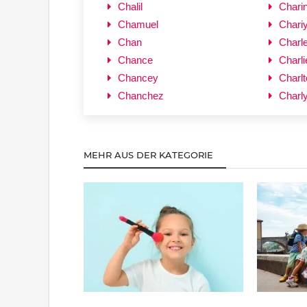
Chalil
Chari
Chamuel
Chari
Chan
Charl
Chance
Charli
Chancey
Charlt
Chanchez
Charl
MEHR AUS DER KATEGORIE