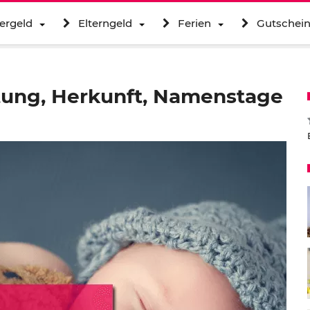
ergeld
Elterngeld
Ferien
Gutschei
tung, Herkunft, Namenstage