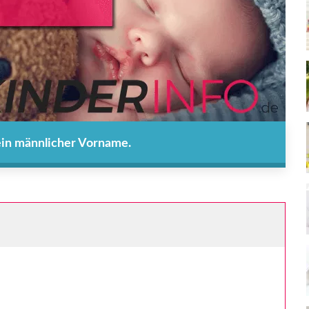
 ein männlicher Vorname.