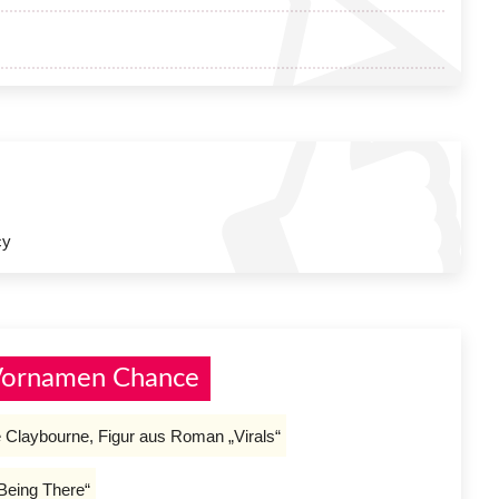
cy
 Vornamen Chance
Claybourne, Figur aus Roman „Virals“
Being There“