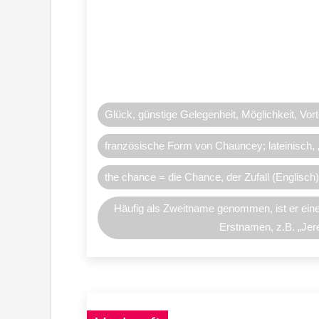
Glück, günstige Gelegenheit, Möglichkeit, Vort
französische Form von Chauncey; lateinisch, 
the chance = die Chance, der Zufall (Englisch)
Häufig als Zweitname genommen, ist er ei
Erstnamen, z.B. „Jer