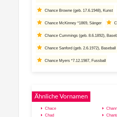
Chance Browne (geb. 17.6.1948), Kunst
Chance McKinney *1869, Sänger
C
Chance Cummings (geb. 8.6.1892), Baseb
Chance Sanford (geb. 2.6.1972), Baseball
Chance Myers *7.12.1987, Fussball
Ähnliche Vornamen
Chace
Chann
Chad
Chant