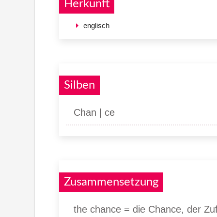
Herkunft
englisch
Silben
Chan | ce
Zusammensetzung
the chance = die Chance, der Zufa