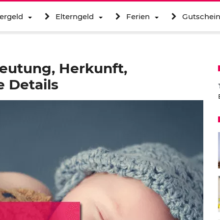
ergeld
Elterngeld
Ferien
Gutschei
utung, Herkunft,
 Details