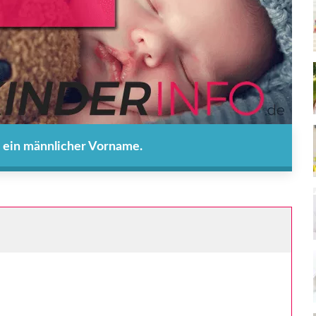
 ein männlicher Vorname.