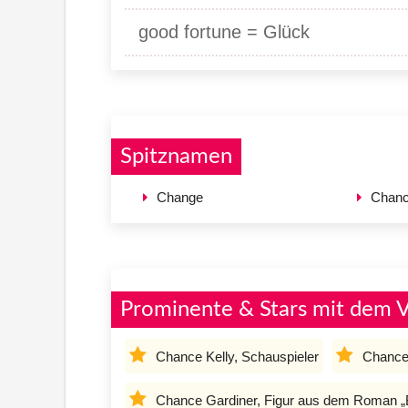
good fortune = Glück
Spitznamen
Change
Chan
Prominente & Stars mit dem
Chance Kelly, Schauspieler
Chance 
Chance Gardiner, Figur aus dem Roman „