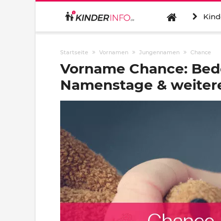
Kind
Startseite
Vornamen
Jungennamen
Chance
Vorname Chance: Bede
Namenstage & weitere