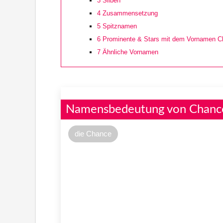
3
Silben
4
Zusammensetzung
5
Spitznamen
6
Prominente & Stars mit dem Vornamen C
7
Ähnliche Vornamen
Namensbedeutung von Chanc
die Chance