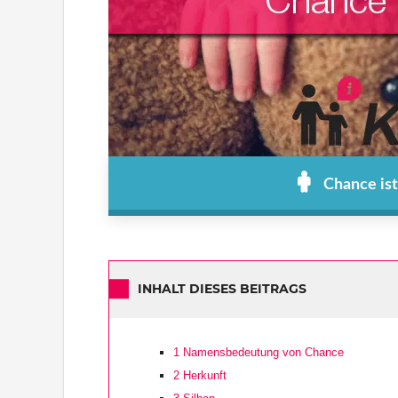
Chance ist
INHALT DIESES BEITRAGS
1
Namensbedeutung von Chance
2
Herkunft