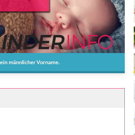
t ein männlicher Vorname.