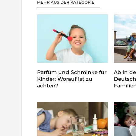
MEHR AUS DER KATEGORIE
Parfüm und Schminke für
Ab in d
Kinder: Worauf ist zu
Deutsch
achten?
Familie