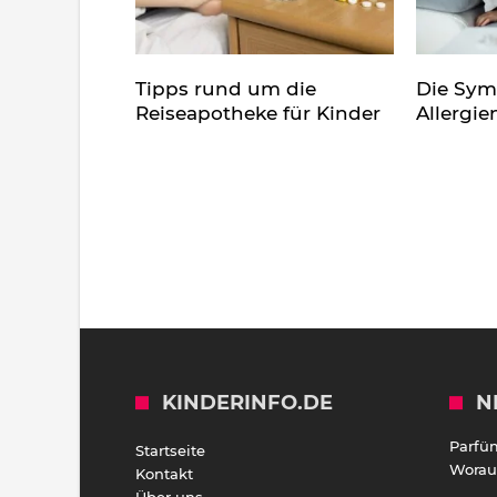
Tipps rund um die
Die Sy
Reiseapotheke für Kinder
Allergie
KINDERINFO.DE
N
Parfü
Startseite
Worauf
Kontakt
Über uns