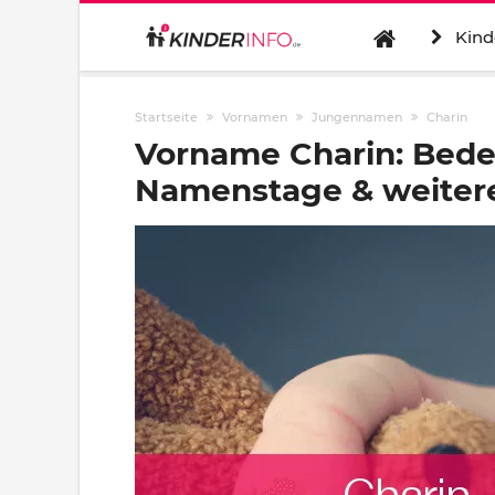
Kind
Startseite
Vornamen
Jungennamen
Charin
Vorname Charin: Bede
Namenstage & weitere