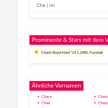
Cha | rin
Prominente & Stars mit dem 
Charin Bood-Hard *24.1.1989, Fussball
Ähnliche Vornamen
Chace
Chan
Chad
Chand