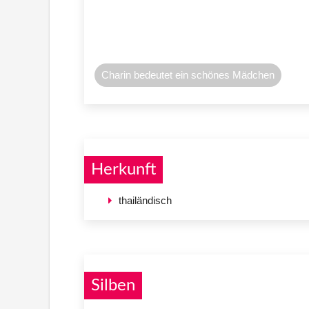
Charin bedeutet ein schönes Mädchen
Herkunft
thailändisch
Silben