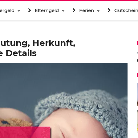
ergeld
Elterngeld
Ferien
Gutschei
utung, Herkunft,
 Details