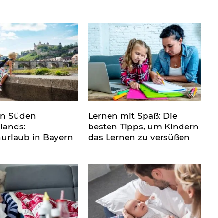
en Süden
Lernen mit Spaß: Die
lands:
besten Tipps, um Kindern
nurlaub in Bayern
das Lernen zu versüßen