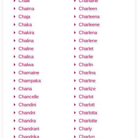
Chaili
Charlaine
Chaima
Charleen
Chaja
Charleena
Chaka
Charleene
Chakira
Charlena
Chalina
Charlene
Chaline
Charlet
Chalisa
Charlie
Chalwa
Charlin
Chamaine
Charlina
Champaka
Charline
Chana
Charlize
Chancelle
Charlot
Chandini
Charlott
Chandni
Charlotta
Chandra
Charlotte
Chandrani
Charly
Chandrika
Charlyn