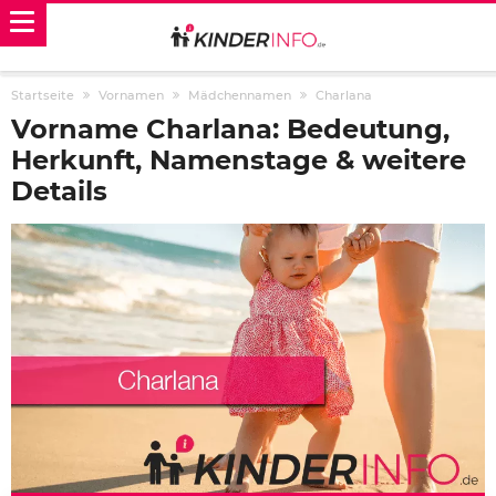
Startseite
Vornamen
Mädchennamen
Charlana
Vorname Charlana: Bedeutung,
Herkunft, Namenstage & weitere
Details