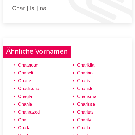
Char | la | na
Ähnliche Vornamen
Chaandani
Chariklia
Chabeli
Charina
Chace
Charis
Chadischa
Charisle
Chagla
Charisma
Chahla
Charissa
Chahrazed
Charitas
Chai
Charity
Chaila
Charla