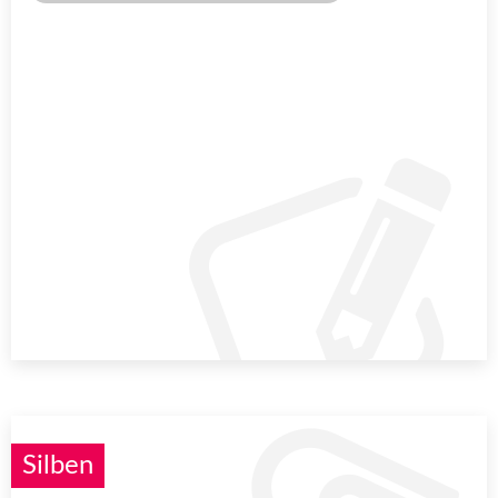
Silben