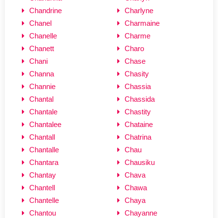
Chandrine
Charlyne
Chanel
Charmaine
Chanelle
Charme
Chanett
Charo
Chani
Chase
Channa
Chasity
Channie
Chassia
Chantal
Chassida
Chantale
Chastity
Chantalee
Chataine
Chantall
Chatrina
Chantalle
Chau
Chantara
Chausiku
Chantay
Chava
Chantell
Chawa
Chantelle
Chaya
Chantou
Chayanne