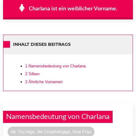
Charlana ist ein weiblicher Vorname.
INHALT DIESES BEITRAGS
1
Namensbedeutung von Charlana
2
Silben
3
Ähnliche Vornamen
Namensbedeutung von Charlana
die Tüchtige, die Unabhängige, freie Frau