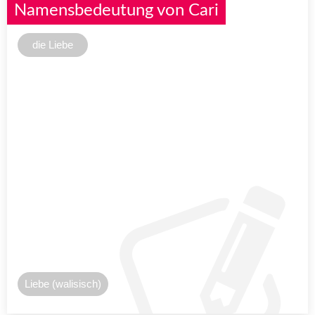
Namensbedeutung von Cari
die Liebe
Liebe (walisisch)