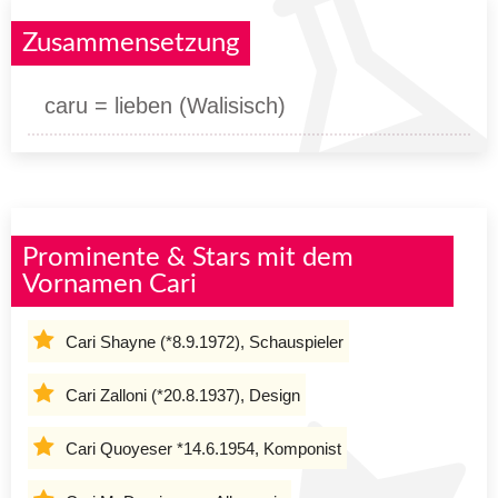
Zusammensetzung
caru = lieben (Walisisch)
Prominente & Stars mit dem
Vornamen Cari
Cari Shayne (*8.9.1972), Schauspieler
Cari Zalloni (*20.8.1937), Design
Cari Quoyeser *14.6.1954, Komponist