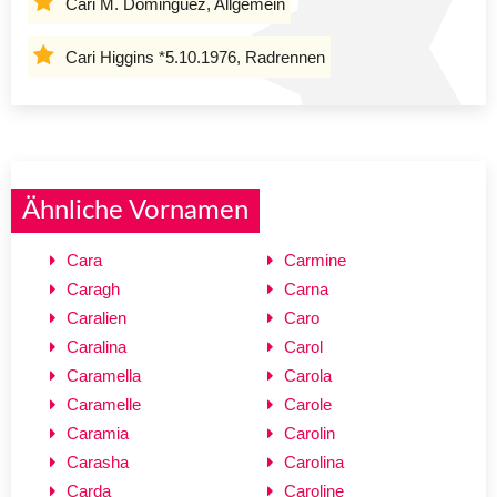
Cari M. Dominguez, Allgemein
Cari Higgins *5.10.1976, Radrennen
Ähnliche Vornamen
Cara
Carmine
Caragh
Carna
Caralien
Caro
Caralina
Carol
Caramella
Carola
Caramelle
Carole
Caramia
Carolin
Carasha
Carolina
Carda
Caroline