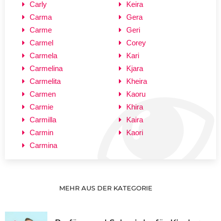
Carly
Keira
Carma
Gera
Carme
Geri
Carmel
Corey
Carmela
Kari
Carmelina
Kjara
Carmelita
Kheira
Carmen
Kaoru
Carmie
Khira
Carmilla
Kaira
Carmin
Kaori
Carmina
MEHR AUS DER KATEGORIE