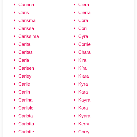
Carinna
Ciera
Caris
Cierra
Carisma
Cora
Carissa
Cori
Carissima
Cyra
Carita
Corrie
Caritas
Chara
Carla
Kira
Carleen
Kíra
Carley
Kiara
Carlie
Kyra
Carlin
Kara
Carlina
Kayra
Carlisle
Kora
Carlota
Kyara
Carlotta
Kerry
Carlotte
Corry