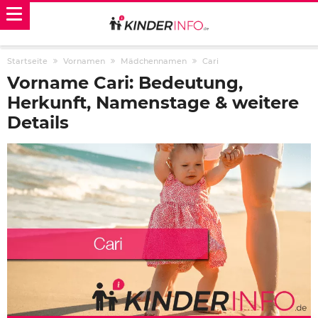
Startseite
Vornamen
Mädchennamen
Cari
Vorname Cari: Bedeutung,
Herkunft, Namenstage & weitere
Details