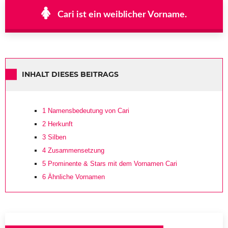
Cari ist ein weiblicher Vorname.
INHALT DIESES BEITRAGS
1
Namensbedeutung von Cari
2
Herkunft
3
Silben
4
Zusammensetzung
5
Prominente & Stars mit dem Vornamen Cari
6
Ähnliche Vornamen