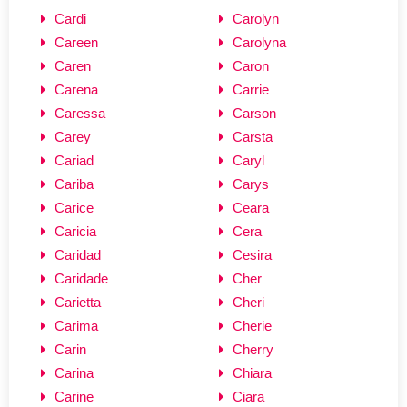
Cardi
Carolyn
Careen
Carolyna
Caren
Caron
Carena
Carrie
Caressa
Carson
Carey
Carsta
Cariad
Caryl
Cariba
Carys
Carice
Ceara
Caricia
Cera
Caridad
Cesira
Caridade
Cher
Carietta
Cheri
Carima
Cherie
Carin
Cherry
Carina
Chiara
Carine
Ciara