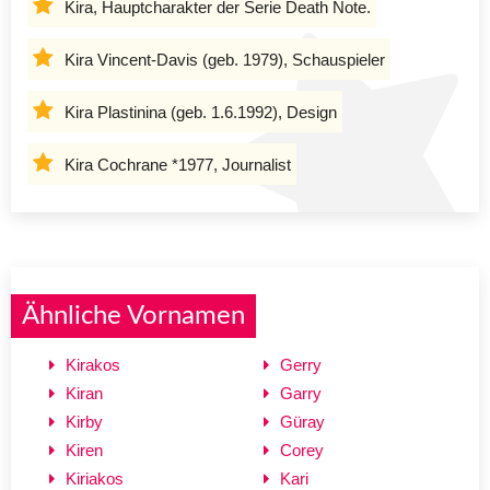
Kira, Hauptcharakter der Serie Death Note.
Kira Vincent-Davis (geb. 1979), Schauspieler
Kira Plastinina (geb. 1.6.1992), Design
Kira Cochrane *1977, Journalist
Ähnliche Vornamen
Kirakos
Gerry
Kiran
Garry
Kirby
Güray
Kiren
Corey
Kiriakos
Kari