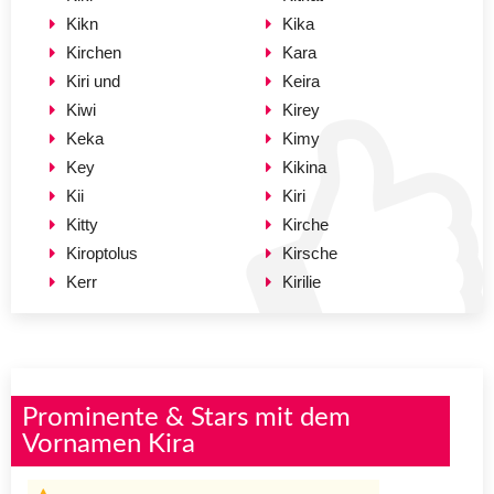
Kikn
Kika
Kirchen
Kara
Kiri und
Keira
Kiwi
Kirey
Keka
Kimy
Key
Kikina
Kii
Kiri
Kitty
Kirche
Kiroptolus
Kirsche
Kerr
Kirilie
Prominente & Stars mit dem
Vornamen Kira