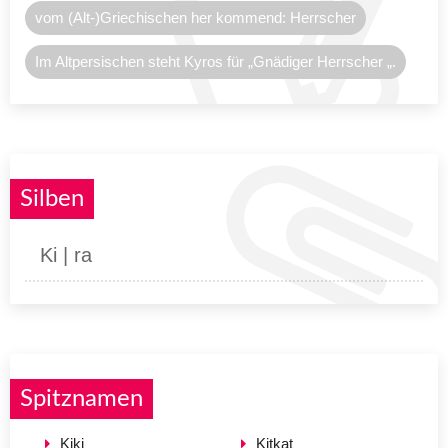
vom (Alt-)Griechischen her kommend: Herrscher
Im Altpersischen steht Kyros für „Gnädiger Herrscher „.
Silben
Ki | ra
Spitznamen
Kiki
Kitkat