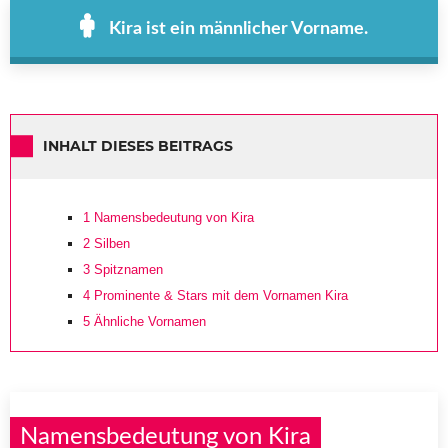
Kira ist ein männlicher Vorname.
INHALT DIESES BEITRAGS
1
Namensbedeutung von Kira
2
Silben
3
Spitznamen
4
Prominente & Stars mit dem Vornamen Kira
5
Ähnliche Vornamen
Namensbedeutung von Kira