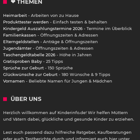
❤ THEMEN
Heimarbeit
- Arbeiten von zu Hause
Produkttester werden
- Einfach testen & behalten
Kindergeld Auszahlungstermine 2026
- Termine im Überblick
Familienkassen
- Öffnungszeiten & Adressen
Elterngeldstellen
- Anträge & Öffnungszeiten
Jugendämter
- Öffnungszeiten & Adressen
Taschengeldtabelle 2026
- Höhe in Jahren
Gratisproben Baby
- 25 Tipps
Sprüche zur Geburt
- 150 Sprüche
Glückwünsche zur Geburt
- 180 Wünsche & 9 Tipps
Vornamen
- Beliebte Namen für Jungen & Mädchen
ÜBER UNS
Herzlich willkommen auf Kinderinfo.de! Wir helfen Müttern
und Vätern dabei, glückliche und gesunde Kinder zu erziehen.
Lest euch passend dazu hilfreiche Ratgeber, Kaufberatungen
oder auch Testberichte durch und informiert euch hier unter