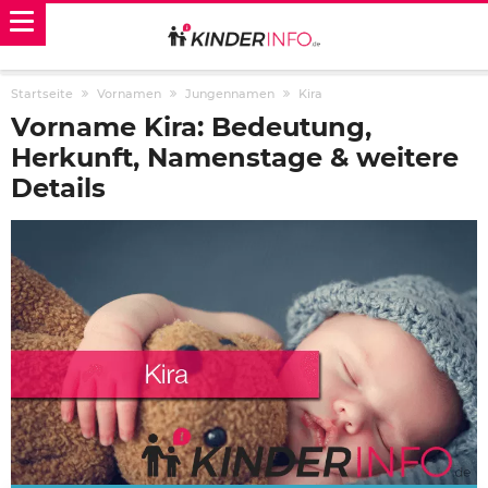
Startseite
Vornamen
Jungennamen
Kira
Vorname Kira: Bedeutung,
Herkunft, Namenstage & weitere
Details