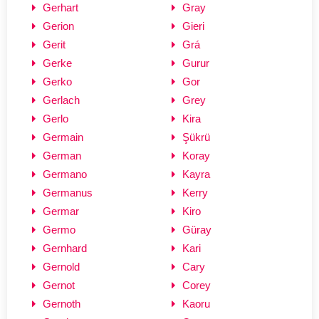
Gerhart
Gray
Gerion
Gieri
Gerit
Grá
Gerke
Gurur
Gerko
Gor
Gerlach
Grey
Gerlo
Kira
Germain
Şükrü
German
Koray
Germano
Kayra
Germanus
Kerry
Germar
Kiro
Germo
Güray
Gernhard
Kari
Gernold
Cary
Gernot
Corey
Gernoth
Kaoru