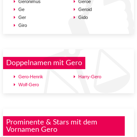
Geronimus
Geroe
Ge
Geroid
Ger
Gido
Giro
Doppelnamen mit Gero
Gero-Henrik
Harry-Gero
Wolf-Gero
Prominente & Stars mit dem
Vornamen Gero