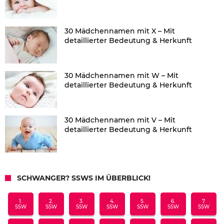
30 Mädchennamen mit X – Mit
detaillierter Bedeutung & Herkunft
30 Mädchennamen mit W – Mit
detaillierter Bedeutung & Herkunft
30 Mädchennamen mit V – Mit
detaillierter Bedeutung & Herkunft
SCHWANGER? SSWS IM ÜBERBLICK!
1.
2.
3.
4.
5.
6.
7.
SSW
SSW
SSW
SSW
SSW
SSW
SSW