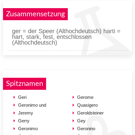
Zusammensetzung
ger = der Speer (Althochdeutsch) harti =
hart, stark, fest, entschlossen
(Althochdeutsch)
Spitznamen
Geri
Gerome
Geronimo und
Quasigero
Jeremy
Geroldsteiner
Gerry
Gey
Geronimo
Geronino