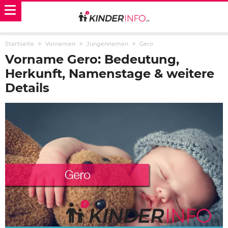
Startseite
Vornamen
Jungennamen
Gero
Vorname Gero: Bedeutung,
Herkunft, Namenstage & weitere
Details