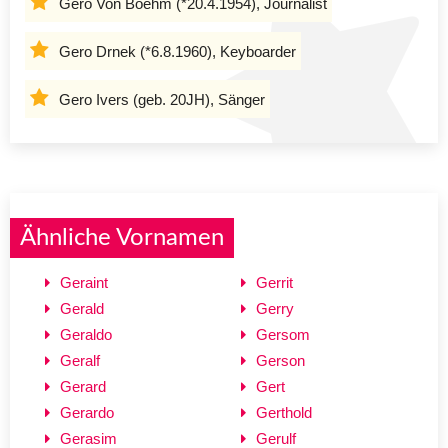
Gero Von Boehm (*20.4.1954), Journalist
Gero Drnek (*6.8.1960), Keyboarder
Gero Ivers (geb. 20JH), Sänger
Ähnliche Vornamen
Geraint
Gerrit
Gerald
Gerry
Geraldo
Gersom
Geralf
Gerson
Gerard
Gert
Gerardo
Gerthold
Gerasim
Gerulf