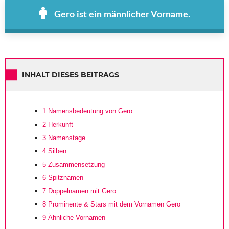
Gero ist ein männlicher Vorname.
INHALT DIESES BEITRAGS
1
Namensbedeutung von Gero
2
Herkunft
3
Namenstage
4
Silben
5
Zusammensetzung
6
Spitznamen
7
Doppelnamen mit Gero
8
Prominente & Stars mit dem Vornamen Gero
9
Ähnliche Vornamen