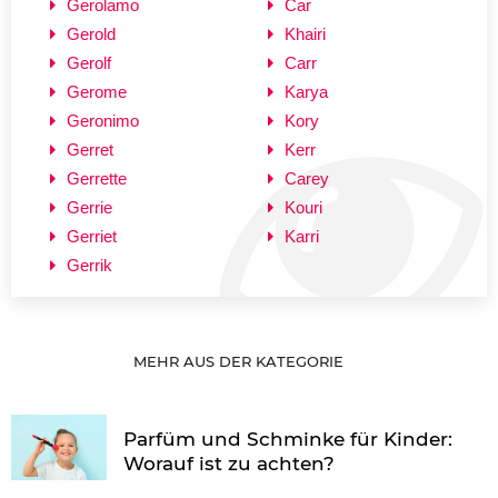
Gerolamo
Car
Gerold
Khairi
Gerolf
Carr
Gerome
Karya
Geronimo
Kory
Gerret
Kerr
Gerrette
Carey
Gerrie
Kouri
Gerriet
Karri
Gerrik
MEHR AUS DER KATEGORIE
Parfüm und Schminke für Kinder:
Worauf ist zu achten?