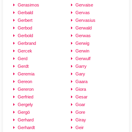
Gerasimos
Gervaise
Gerbald
Gervas
Gerbert
Gervasius
Gerbod
Gerwald
Gerbold
Gerwas
Gerbrand
Gerwig
Gercek
Gerwin
Gerd
Gerwulf
Gerdt
Garry
Geremia
Gary
Gereon
Gaara
Gereron
Giora
Gerfried
Gesar
Gergely
Goar
Gergö
Gore
Gerhard
Giray
Gerhardt
Geir