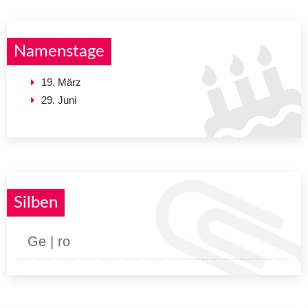
Namenstage
19. März
29. Juni
Silben
Ge | ro