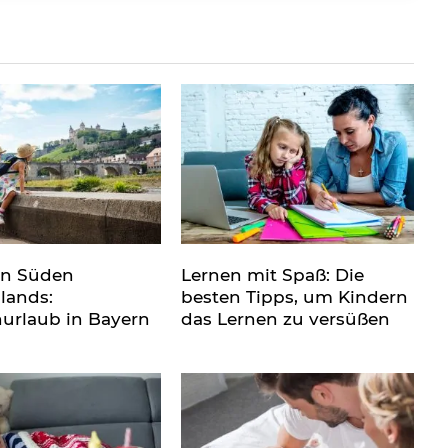
en Süden
Lernen mit Spaß: Die
lands:
besten Tipps, um Kindern
nurlaub in Bayern
das Lernen zu versüßen