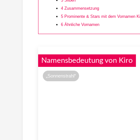
3
Silben
4
Zusammensetzung
5
Prominente & Stars mit dem Vornamen Ki
6
Ähnliche Vornamen
Namensbedeutung von Kiro
„Sonnenstrahl“