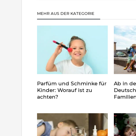
MEHR AUS DER KATEGORIE
Parfüm und Schminke für
Ab in d
Kinder: Worauf ist zu
Deutsch
achten?
Familie