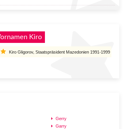
Vornamen Kiro
Kiro Gligorov, Staatspräsident Mazedonien 1991-1999
Gerry
Garry