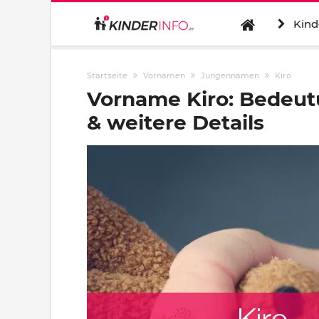
Kind
Startseite
Vornamen
Jungennamen
Kiro
Vorname Kiro: Bedeut
& weitere Details