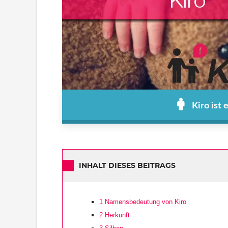
Kiro ist
INHALT DIESES BEITRAGS
1
Namensbedeutung von Kiro
2
Herkunft