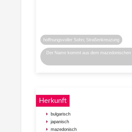
hoffnungsvoller Sohn; Straßenkreuzung
Der Name kommt aus dem mazedonischen (Ки
Herkunft
bulgarisch
japanisch
mazedonisch