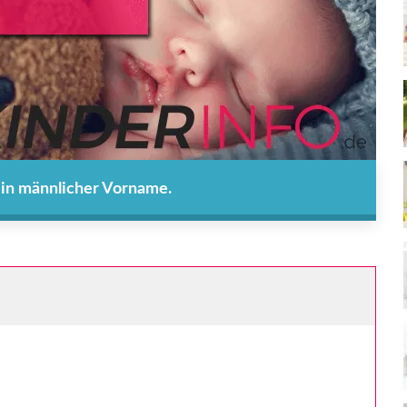
 ein männlicher Vorname.