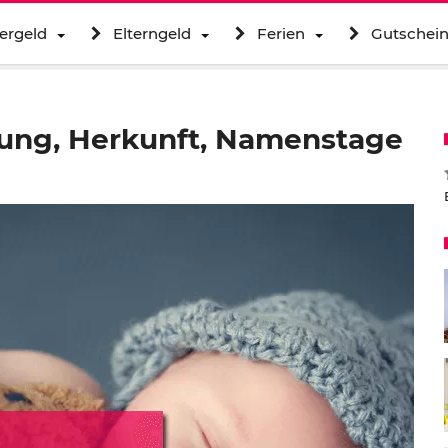
ergeld
Elterngeld
Ferien
Gutschei
ung, Herkunft, Namenstage