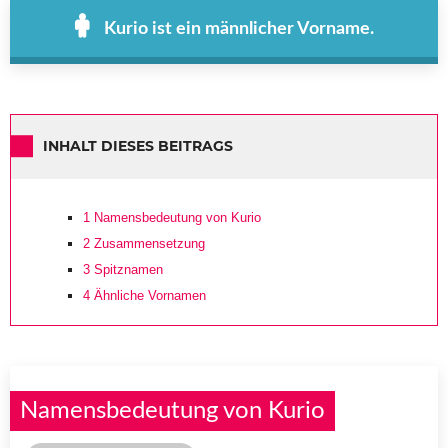
Kurio ist ein männlicher Vorname.
INHALT DIESES BEITRAGS
1
Namensbedeutung von Kurio
2
Zusammensetzung
3
Spitznamen
4
Ähnliche Vornamen
Namensbedeutung von Kurio