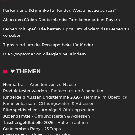
Parfüm und Schminke für Kinder: Worauf ist zu achten?
Ab in den Süden Deutschlands: Familienurlaub in Bayern
Lernen mit Spaß: Die besten Tipps, um Kindern das Lernen zu
versüßen
Tipps rund um die Reiseapotheke für Kinder
Die Symptome von Allergien bei Kindern
❤ THEMEN
Heimarbeit
- Arbeiten von zu Hause
Produkttester werden
- Einfach testen & behalten
Kindergeld Auszahlungstermine 2026
- Termine im Überblick
Familienkassen
- Öffnungszeiten & Adressen
Elterngeldstellen
- Anträge & Öffnungszeiten
Jugendämter
- Öffnungszeiten & Adressen
Taschengeldtabelle 2026
- Höhe in Jahren
Gratisproben Baby
- 25 Tipps
Sprüche zur Geburt
- 150 Sprüche