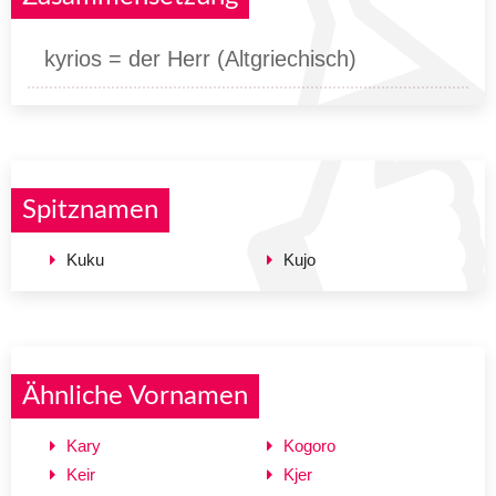
kyrios = der Herr (Altgriechisch)
Spitznamen
Kuku
Kujo
Ähnliche Vornamen
Kary
Kogoro
Keir
Kjer