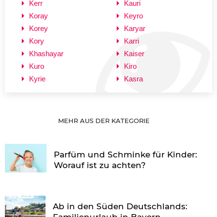
Kerr
Kauri
Koray
Keyro
Korey
Karyar
Kory
Karri
Khashayar
Kaiser
Kuro
Kiro
Kyrie
Kasra
MEHR AUS DER KATEGORIE
Parfüm und Schminke für Kinder:
Worauf ist zu achten?
Ab in den Süden Deutschlands:
Familienurlaub in Bayern