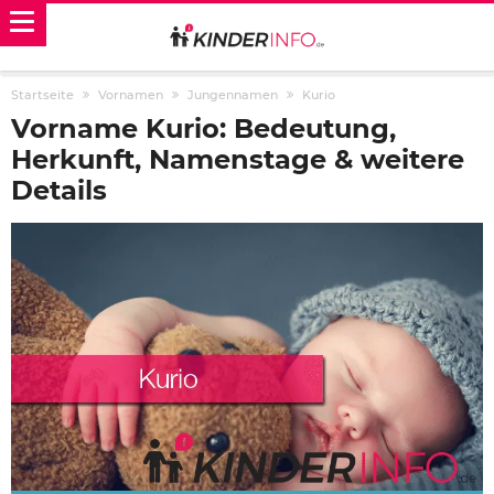
Startseite
Vornamen
Jungennamen
Kurio
Vorname Kurio: Bedeutung,
Herkunft, Namenstage & weitere
Details