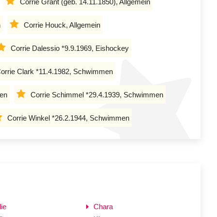
Corrie Grant (geb. 14.11.1850), Allgemein
n
Corrie Houck, Allgemein
Corrie Dalessio *9.9.1969, Eishockey
orrie Clark *11.4.1982, Schwimmen
men
Corrie Schimmel *29.4.1939, Schwimmen
Corrie Winkel *26.2.1944, Schwimmen
ie
Chara