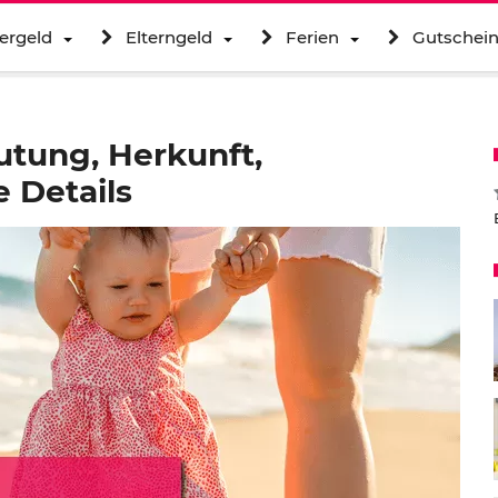
ergeld
Elterngeld
Ferien
Gutschei
utung, Herkunft,
 Details