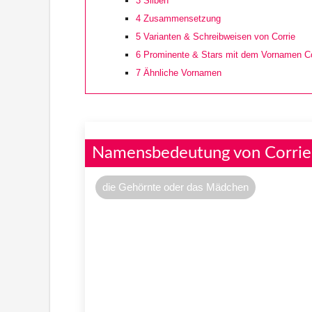
3
Silben
4
Zusammensetzung
5
Varianten & Schreibweisen von Corrie
6
Prominente & Stars mit dem Vornamen Co
7
Ähnliche Vornamen
Namensbedeutung von Corrie
die Gehörnte oder das Mädchen