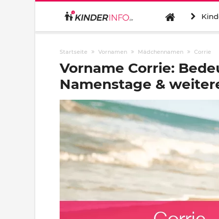
Kind
Startseite
Vornamen
Mädchennamen
Corrie
Vorname Corrie: Bede
Namenstage & weitere