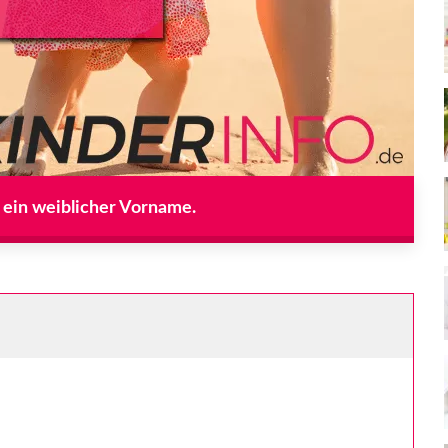
t ein weiblicher Vorname.