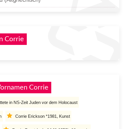
n Corrie
Vornamen Corrie
ettete in NS-Zeit Juden vor dem Holocaust
n
Corrie Erickson *1981, Kunst