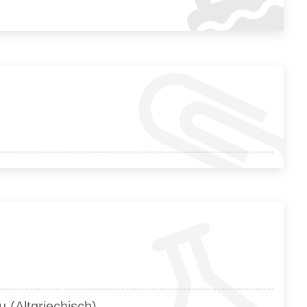
 (Altgriechisch)