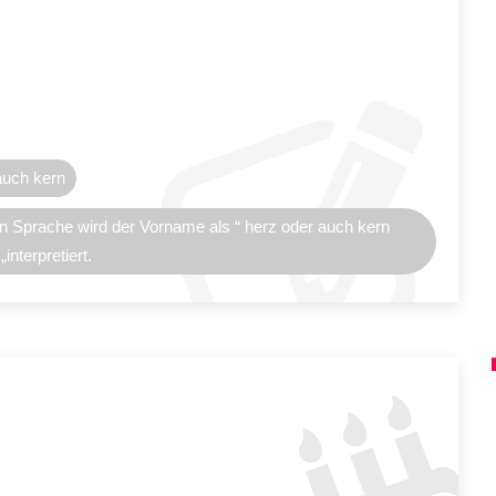
auch kern
en Sprache wird der Vorname als “ herz oder auch kern
„interpretiert.