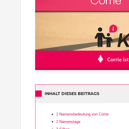
Corrie is
INHALT DIESES BEITRAGS
1
Namensbedeutung von Corrie
2
Namenstage