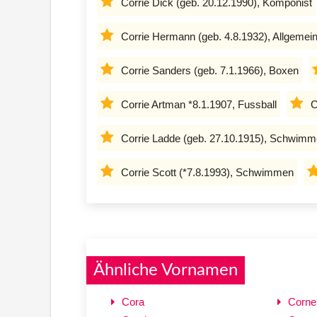
Corrie Dick (geb. 20.12.1990), Komponist
Corrie Hermann (geb. 4.8.1932), Allgemei
Corrie Sanders (geb. 7.1.1966), Boxen
Corrie Artman *8.1.1907, Fussball
C
Corrie Ladde (geb. 27.10.1915), Schwim
Corrie Scott (*7.8.1993), Schwimmen
Ähnliche Vornamen
Cora
Cornel