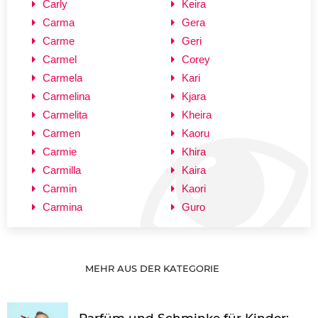
Carly
Keira
Carma
Gera
Carme
Geri
Carmel
Corey
Carmela
Kari
Carmelina
Kjara
Carmelita
Kheira
Carmen
Kaoru
Carmie
Khira
Carmilla
Kaira
Carmin
Kaori
Carmina
Guro
MEHR AUS DER KATEGORIE
Parfüm und Schminke für Kinder: