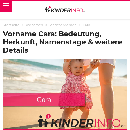
Startseite
Vornamen
Mädchennamen
Cara
Vorname Cara: Bedeutung,
Herkunft, Namenstage & weitere
Details