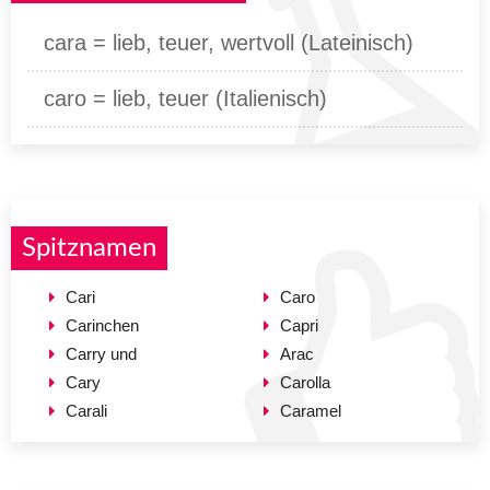
cara = lieb, teuer, wertvoll (Lateinisch)
caro = lieb, teuer (Italienisch)
Spitznamen
Cari
Caro
Carinchen
Capri
Carry und
Arac
Cary
Carolla
Carali
Caramel