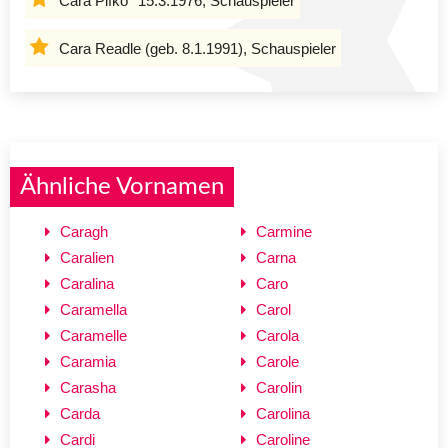
Cara Pifko *15.3.1976, Schauspieler
Cara Readle (geb. 8.1.1991), Schauspieler
Ähnliche Vornamen
Caragh
Carmine
Caralien
Carna
Caralina
Caro
Caramella
Carol
Caramelle
Carola
Caramia
Carole
Carasha
Carolin
Carda
Carolina
Cardi
Caroline