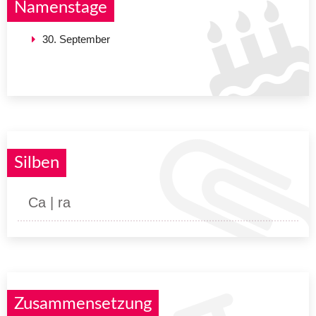
Namenstage
30. September
Silben
Ca | ra
Zusammensetzung