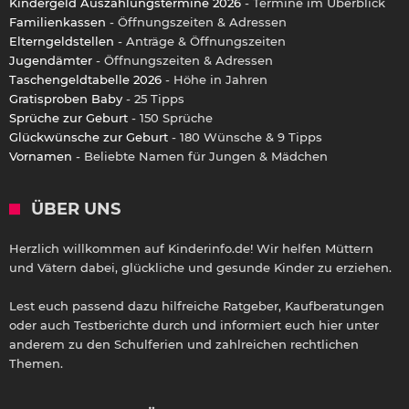
Kindergeld Auszahlungstermine 2026
- Termine im Überblick
Familienkassen
- Öffnungszeiten & Adressen
Elterngeldstellen
- Anträge & Öffnungszeiten
Jugendämter
- Öffnungszeiten & Adressen
Taschengeldtabelle 2026
- Höhe in Jahren
Gratisproben Baby
- 25 Tipps
Sprüche zur Geburt
- 150 Sprüche
Glückwünsche zur Geburt
- 180 Wünsche & 9 Tipps
Vornamen
- Beliebte Namen für Jungen & Mädchen
ÜBER UNS
Herzlich willkommen auf Kinderinfo.de! Wir helfen Müttern
und Vätern dabei, glückliche und gesunde Kinder zu erziehen.
Lest euch passend dazu hilfreiche Ratgeber, Kaufberatungen
oder auch Testberichte durch und informiert euch hier unter
anderem zu den Schulferien und zahlreichen rechtlichen
Themen.