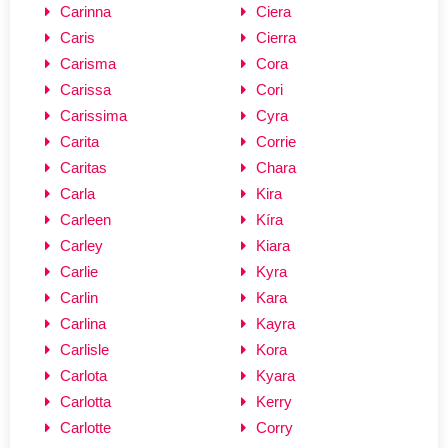
Carinna
Ciera
Caris
Cierra
Carisma
Cora
Carissa
Cori
Carissima
Cyra
Carita
Corrie
Caritas
Chara
Carla
Kira
Carleen
Kíra
Carley
Kiara
Carlie
Kyra
Carlin
Kara
Carlina
Kayra
Carlisle
Kora
Carlota
Kyara
Carlotta
Kerry
Carlotte
Corry