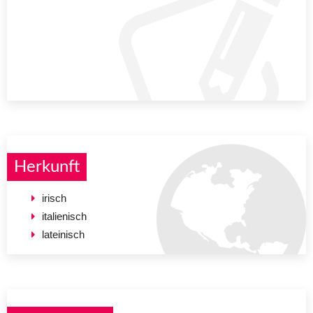
Herkunft
irisch
italienisch
lateinisch