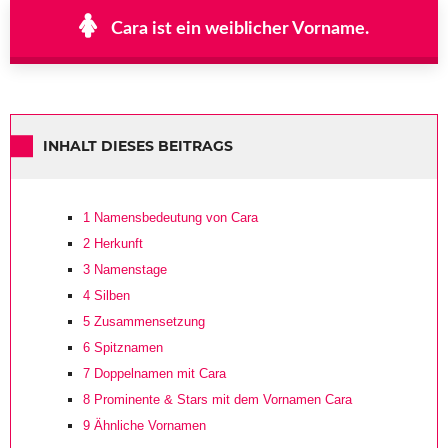
Cara ist ein weiblicher Vorname.
INHALT DIESES BEITRAGS
1
Namensbedeutung von Cara
2
Herkunft
3
Namenstage
4
Silben
5
Zusammensetzung
6
Spitznamen
7
Doppelnamen mit Cara
8
Prominente & Stars mit dem Vornamen Cara
9
Ähnliche Vornamen