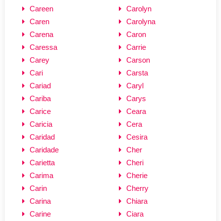
Careen
Carolyn
Caren
Carolyna
Carena
Caron
Caressa
Carrie
Carey
Carson
Cari
Carsta
Cariad
Caryl
Cariba
Carys
Carice
Ceara
Caricia
Cera
Caridad
Cesira
Caridade
Cher
Carietta
Cheri
Carima
Cherie
Carin
Cherry
Carina
Chiara
Carine
Ciara