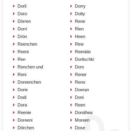
Dorli
Dorry
Doro
Dotty
Dörren
Rene
Dorri
Rien
Drön
Heen
Reenchen
Rine
Reeni
Reenido
Ren
Doritschki
Renchen und
Dors
Reni
Rener
Doreenchen
Reno
Dorie
Doeran
Dodi
Doni
Dora
Reen
Reenie
Dorothea
Doreeni
Moreen
Dörchen
Dose