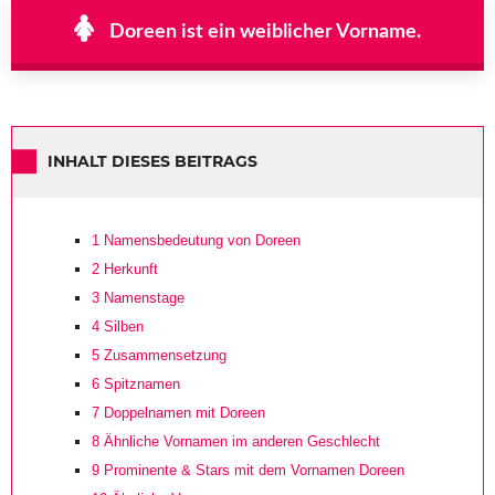
Doreen ist ein weiblicher Vorname.
INHALT DIESES BEITRAGS
1
Namensbedeutung von Doreen
2
Herkunft
3
Namenstage
4
Silben
5
Zusammensetzung
6
Spitznamen
7
Doppelnamen mit Doreen
8
Ähnliche Vornamen im anderen Geschlecht
9
Prominente & Stars mit dem Vornamen Doreen