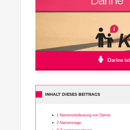
Darine is
INHALT DIESES BEITRAGS
1
Namensbedeutung von Darine
2
Namenstage