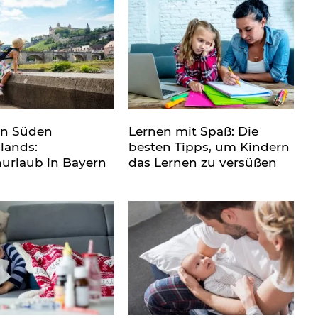
en Süden
Lernen mit Spaß: Die
lands:
besten Tipps, um Kindern
nurlaub in Bayern
das Lernen zu versüßen