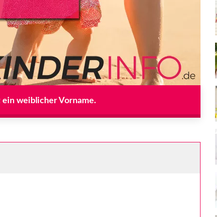
t ein weiblicher Vorname.