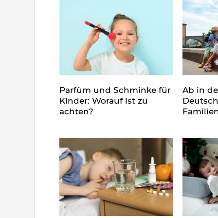
Parfüm und Schminke für
Ab in d
Kinder: Worauf ist zu
Deutsch
achten?
Familie