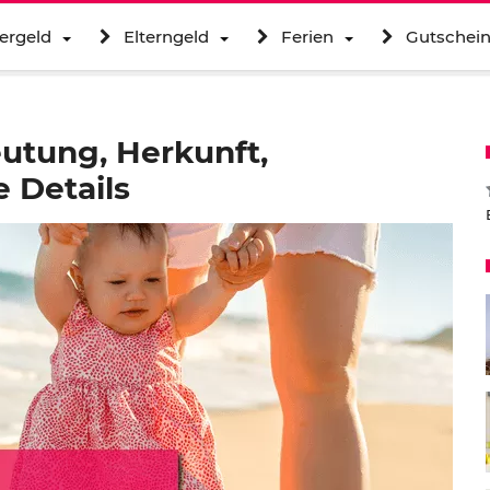
ergeld
Elterngeld
Ferien
Gutschei
utung, Herkunft,
 Details