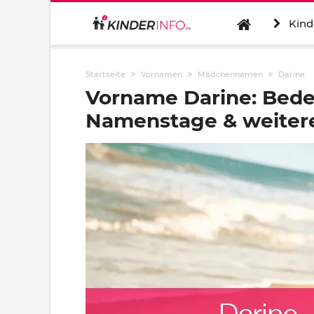
Kind
Startseite
Vornamen
Mädchennamen
Darine
Vorname Darine: Bede
Namenstage & weitere