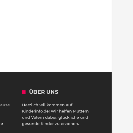
ÜBER UNS
Hause
Herzlich willkommen auf
h
Kinderinfo.de! Wir helfen Müttern
und Vätern dabei, glückliche und
ne
gesunde Kinder zu erziehen.