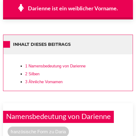
Darienne ist ein weiblicher Vorname.
INHALT DIESES BEITRAGS
1
Namensbedeutung von Darienne
2
Silben
3
Ähnliche Vornamen
Namensbedeutung von Darienne
französische Form zu Daria