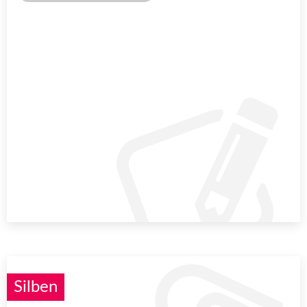
Silben