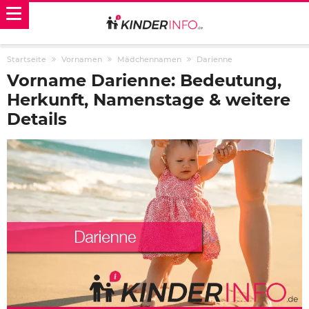
Startseite
Vornamen
Mädchennamen
Darienne
Vorname Darienne: Bedeutung,
Herkunft, Namenstage & weitere
Details