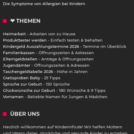
Die Symptome von Allergien bei Kindern
❤ THEMEN
Heimarbeit
- Arbeiten von zu Hause
Produkttester werden
- Einfach testen & behalten
Kindergeld Auszahlungstermine 2026
- Termine im Überblick
Familienkassen
- Öffnungszeiten & Adressen
Elterngeldstellen
- Anträge & Öffnungszeiten
Jugendämter
- Öffnungszeiten & Adressen
Taschengeldtabelle 2026
- Höhe in Jahren
Gratisproben Baby
- 25 Tipps
Sprüche zur Geburt
- 150 Sprüche
Glückwünsche zur Geburt
- 180 Wünsche & 9 Tipps
Vornamen
- Beliebte Namen für Jungen & Mädchen
ÜBER UNS
Herzlich willkommen auf Kinderinfo.de! Wir helfen Müttern
und Vätern dabei, glückliche und gesunde Kinder zu erziehen.