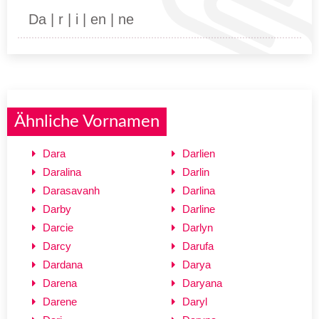
Da | r | i | en | ne
Ähnliche Vornamen
Dara
Darlien
Daralina
Darlin
Darasavanh
Darlina
Darby
Darline
Darcie
Darlyn
Darcy
Darufa
Dardana
Darya
Darena
Daryana
Darene
Daryl