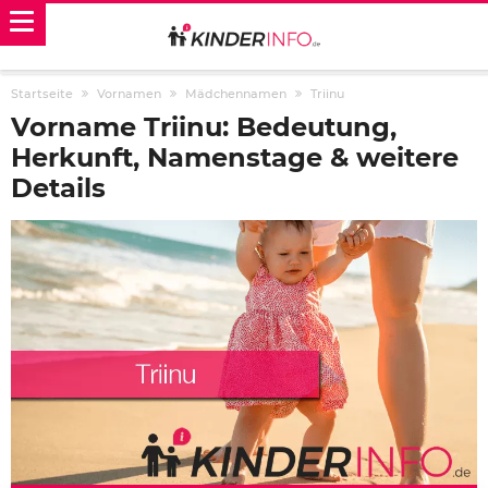
Startseite
Vornamen
Mädchennamen
Triinu
Vorname Triinu: Bedeutung,
Herkunft, Namenstage & weitere
Details