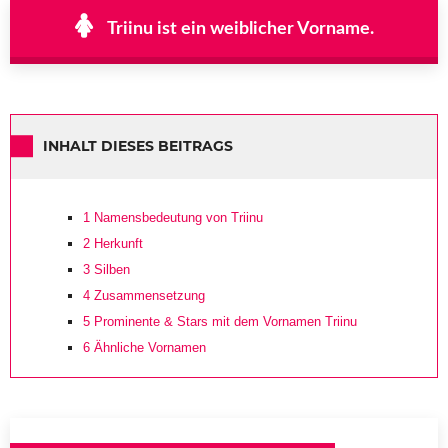
Triinu ist ein weiblicher Vorname.
INHALT DIESES BEITRAGS
1
Namensbedeutung von Triinu
2
Herkunft
3
Silben
4
Zusammensetzung
5
Prominente & Stars mit dem Vornamen Triinu
6
Ähnliche Vornamen