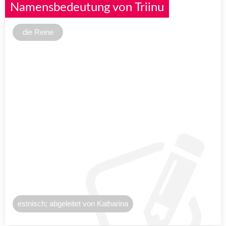
Namensbedeutung von Triinu
die Reine
estnisch; abgeleitet von Katharina