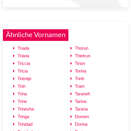
Ähnliche Vornamen
Triada
Thorun
Triana
Thietrun
Triccia
Tirion
Tricia
Torina
Trientje
Trinh
Triin
Tram
Trina
Taraneh
Trine
Tarina
Trinesha
Tarana
Tringa
Doreen
Trinidad
Dorina