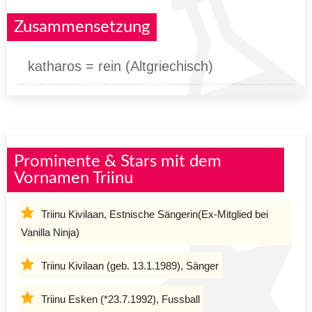
Zusammensetzung
katharos = rein (Altgriechisch)
Prominente & Stars mit dem
Vornamen Triinu
Triinu Kivilaan, Estnische Sängerin(Ex-Mitglied bei
Vanilla Ninja)
Triinu Kivilaan (geb. 13.1.1989), Sänger
Triinu Esken (*23.7.1992), Fussball