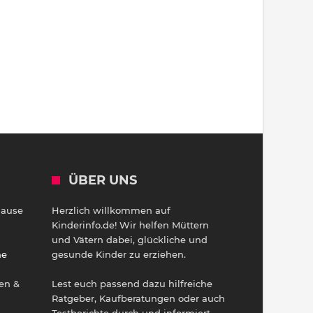
ÜBER UNS
Hause
Herzlich willkommen auf
h
Kinderinfo.de! Wir helfen Müttern
und Vätern dabei, glückliche und
ne
gesunde Kinder zu erziehen.
en &
Lest euch passend dazu hilfreiche
Ratgeber, Kaufberatungen oder auch
Testberichte durch und informiert