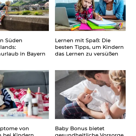
en Süden
Lernen mit Spaß: Die
lands:
besten Tipps, um Kindern
nurlaub in Bayern
das Lernen zu versüßen
mptome von
Baby Bonus bietet
n bei Kindern
gesundheitliche Vorsorge