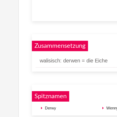
Zusammensetzung
walisisch: derwen = die Eiche
Spitznamen
Derwy
Wenn