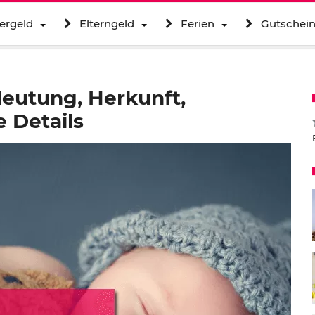
ergeld
Elterngeld
Ferien
Gutschei
eutung, Herkunft,
 Details