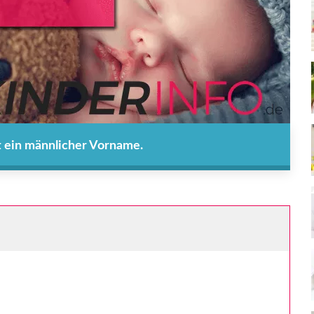
 ein männlicher Vorname.