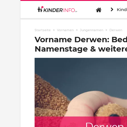
Kind
Startseite
Vornamen
Jungennamen
Derwen
Vorname Derwen: Bed
Namenstage & weitere