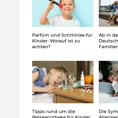
Parfüm und Schminke für
Ab in d
Kinder: Worauf ist zu
Deutsch
achten?
Familie
Tipps rund um die
Die Sy
Reiseapotheke für Kinder
Allergie