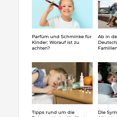
Parfüm und Schminke für
Ab in d
Kinder: Worauf ist zu
Deutsch
achten?
Familie
Tipps rund um die
Die Sy