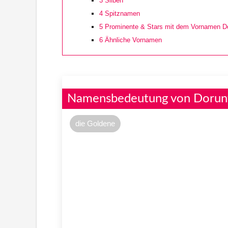
3
Silben
4
Spitznamen
5
Prominente & Stars mit dem Vornamen Do
6
Ähnliche Vornamen
Namensbedeutung von Dorun
die Goldene