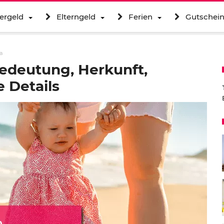
ergeld
Elterngeld
Ferien
Gutschei
a
edeutung, Herkunft,
 Details