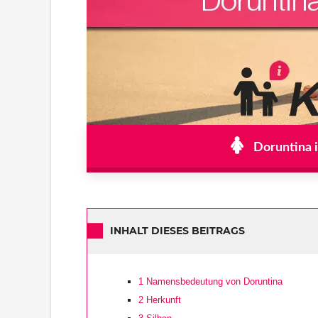
Doruntina i
INHALT DIESES BEITRAGS
1
Namensbedeutung von Doruntina
2
Herkunft