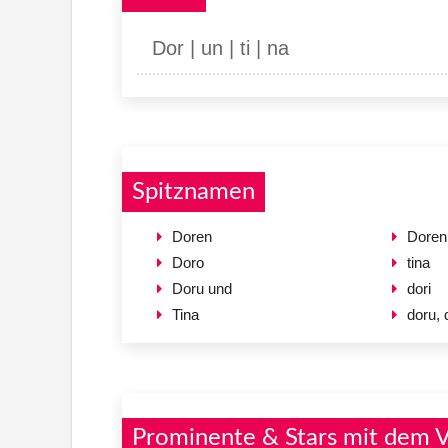
Dor | un | ti | na
Spitznamen
Doren
Doren
Doro
tina
Doru und
dori
Tina
doru, 
Prominente & Stars mit dem 