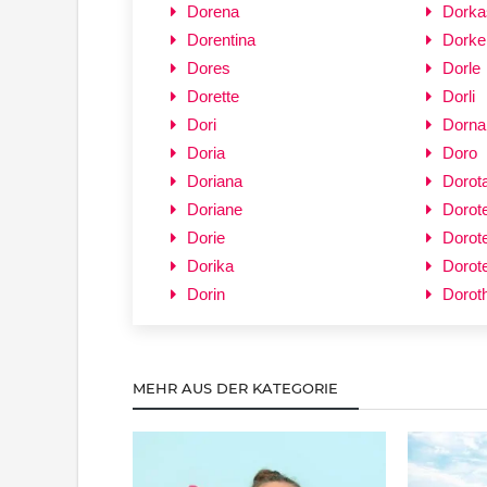
Dorena
Dorka
Dorentina
Dorke
Dores
Dorle
Dorette
Dorli
Dori
Dorna
Doria
Doro
Doriana
Dorot
Doriane
Dorot
Dorie
Dorote
Dorika
Dorote
Dorin
Dorot
MEHR AUS DER KATEGORIE