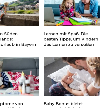
en Süden
Lernen mit Spaß: Die
lands:
besten Tipps, um Kindern
nurlaub in Bayern
das Lernen zu versüßen
mptome von
Baby Bonus bietet