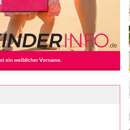
st ein weiblicher Vorname.