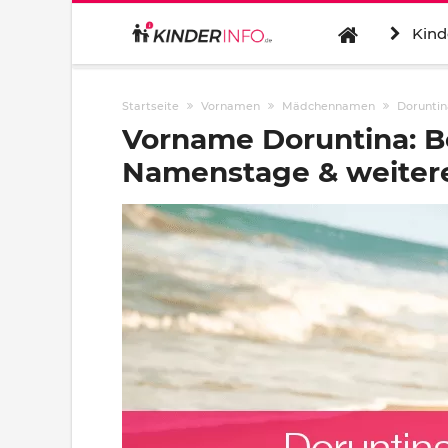
Kind
Startseite
Vornamen
Mädchennamen
Doruntin
Vorname Doruntina: B
Namenstage & weitere