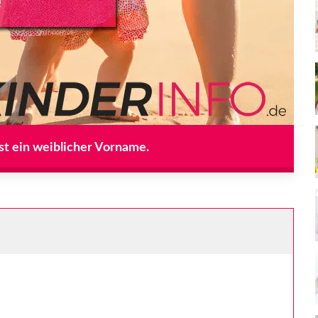
st ein weiblicher Vorname.