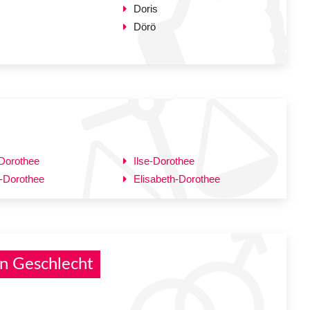
Doris
Dörö
-Dorothee
Ilse-Dorothee
-Dorothee
Elisabeth-Dorothee
n Geschlecht