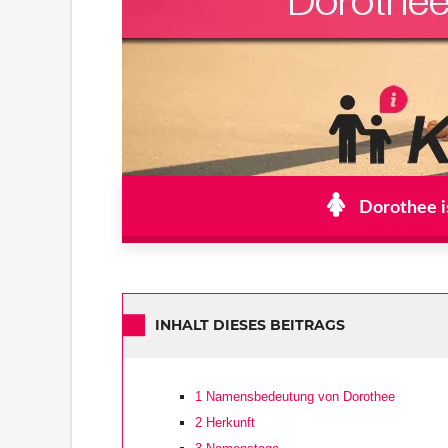
Dorothee i
INHALT DIESES BEITRAGS
1
Namensbedeutung von Dorothee
2
Herkunft