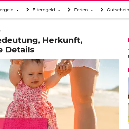
ergeld
Elterngeld
Ferien
Gutschei
e
deutung, Herkunft,
 Details