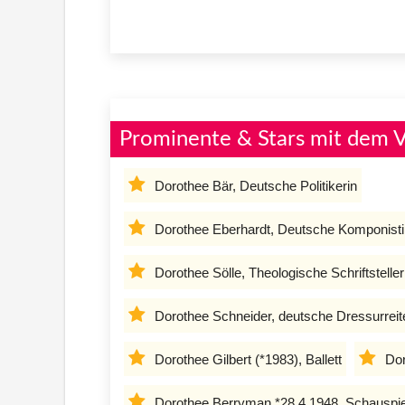
Prominente & Stars mit dem
Dorothee Bär, Deutsche Politikerin
Dorothee Eberhardt, Deutsche Komponist
Dorothee Sölle, Theologische Schriftsteller
Dorothee Schneider, deutsche Dressurreit
Dorothee Gilbert (*1983), Ballett
Dor
Dorothee Berryman *28.4.1948, Schauspie