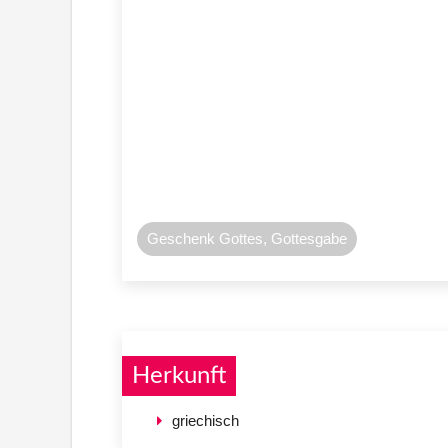
Geschenk Gottes, Gottesgabe
Herkunft
griechisch