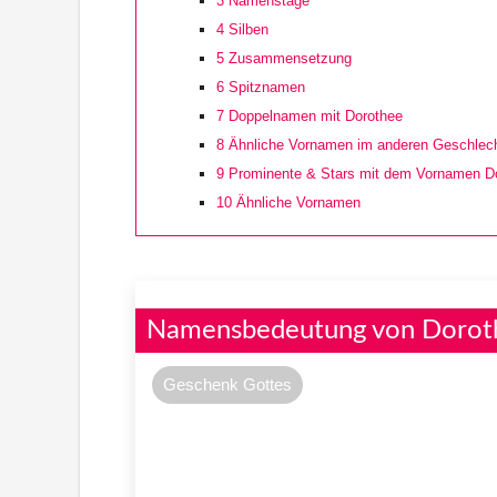
3
Namenstage
4
Silben
5
Zusammensetzung
6
Spitznamen
7
Doppelnamen mit Dorothee
8
Ähnliche Vornamen im anderen Geschlec
9
Prominente & Stars mit dem Vornamen D
10
Ähnliche Vornamen
Namensbedeutung von Dorot
Geschenk Gottes