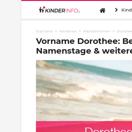
Kind
Startseite
Vornamen
Mädchennamen
Dorothe
Vorname Dorothee: Be
Namenstage & weitere