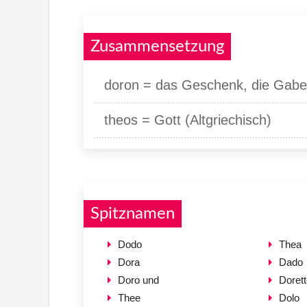
Zusammensetzung
doron = das Geschenk, die Gabe (
theos = Gott (Altgriechisch)
Spitznamen
Dodo
Thea
Dora
Dado
Doro und
Doret
Thee
Dolo