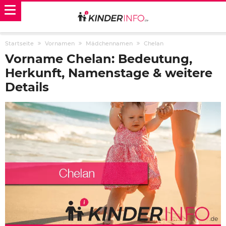
Startseite
Vornamen
Mädchennamen
Chelan
Vorname Chelan: Bedeutung,
Herkunft, Namenstage & weitere
Details