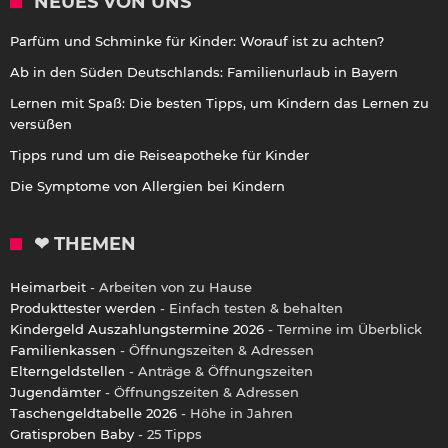
NEUES VON UNS
Parfüm und Schminke für Kinder: Worauf ist zu achten?
Ab in den Süden Deutschlands: Familienurlaub in Bayern
Lernen mit Spaß: Die besten Tipps, um Kindern das Lernen zu
versüßen
Tipps rund um die Reiseapotheke für Kinder
Die Symptome von Allergien bei Kindern
❤ THEMEN
Heimarbeit
- Arbeiten von zu Hause
Produkttester werden
- Einfach testen & behalten
Kindergeld Auszahlungstermine 2026
- Termine im Überblick
Familienkassen
- Öffnungszeiten & Adressen
Elterngeldstellen
- Anträge & Öffnungszeiten
Jugendämter
- Öffnungszeiten & Adressen
Taschengeldtabelle 2026
- Höhe in Jahren
Gratisproben Baby
- 25 Tipps