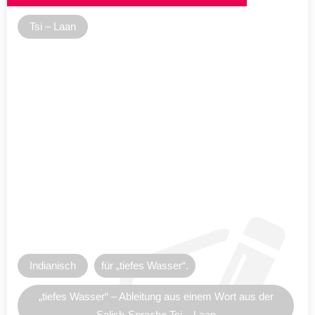
Tsi – Laan
Indianisch
für „tiefes Wasser“.
„tiefes Wasser“ – Ableitung aus einem Wort aus der
Salish-Sprache Tsi – Laan