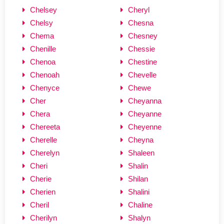
Chelsey
Cheryl
Chelsy
Chesna
Chema
Chesney
Chenille
Chessie
Chenoa
Chestine
Chenoah
Chevelle
Chenyce
Chewe
Cher
Cheyanna
Chera
Cheyanne
Chereeta
Cheyenne
Cherelle
Cheyna
Cherelyn
Shaleen
Cheri
Shalin
Cherie
Shilan
Cherien
Shalini
Cheril
Chaline
Cherilyn
Shalyn