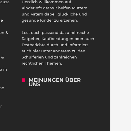
Hause
Herzlich willkommen auf
h
Kinderinfo.de! Wir helfen Müttern
und Vätern dabei, glückliche und
ne
gesunde Kinder zu erziehen.
en &
Lest euch passend dazu hilfreiche
Ratgeber, Kaufberatungen oder auch
Testberichte durch und informiert
euch hier unter anderem zu den
 &
Schulferien und zahlreichen
rechtlichen Themen.
e in
MEINUNGEN ÜBER
UNS
he
r