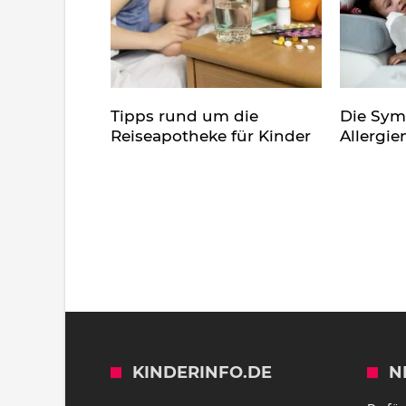
Tipps rund um die
Die Sy
Reiseapotheke für Kinder
Allergie
KINDERINFO.DE
N