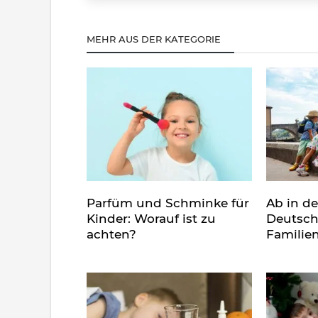
MEHR AUS DER KATEGORIE
Parfüm und Schminke für
Ab in d
Kinder: Worauf ist zu
Deutsch
achten?
Familie