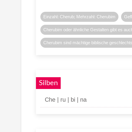
Einzahl: Cherub; Mehrzahl: Cherubim
Gef
Cherubim oder ähnliche Gestalten gibt es auch
Cherubim sind mächtige biblische geschlecht
Silben
Che | ru | bi | na