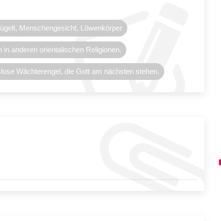
lügelt, Menschengesicht, Löwenkörper
 in anderen orientalischen Religionen.
slose Wächterengel, die Gott am nächsten stehen.