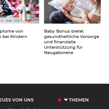
mptome von
Baby Bonus bietet
n bei Kindern
gesundheitliche Vorsorge
und finanzielle
Unterstützung für
Neugeborene
EUES VON UNS
❤ THEMEN