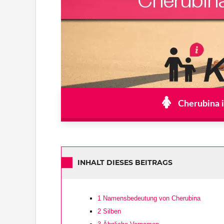
Cherubina i
INHALT DIESES BEITRAGS
1
Namensbedeutung von Cherubina
2
Silben