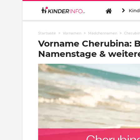
Kind
Startseite
Vornamen
Mädchennamen
Cherubi
Vorname Cherubina: B
Namenstage & weitere