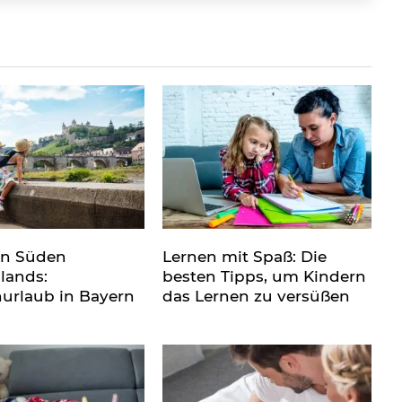
en Süden
Lernen mit Spaß: Die
lands:
besten Tipps, um Kindern
nurlaub in Bayern
das Lernen zu versüßen