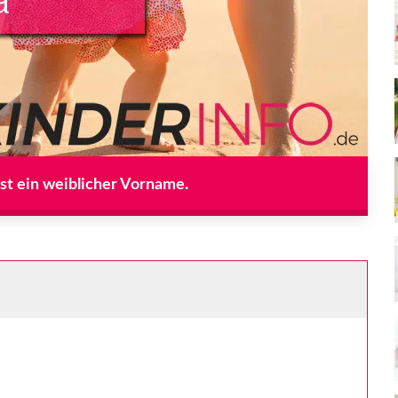
st ein weiblicher Vorname.