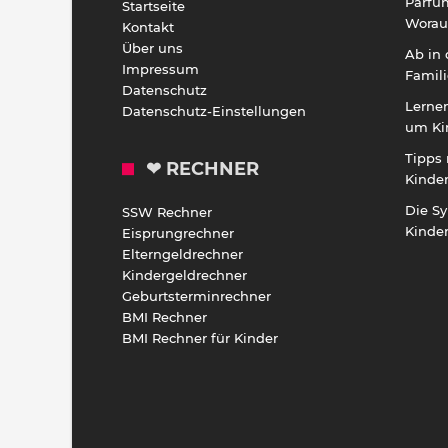
Parfü
Startseite
Worauf
Kontakt
Über uns
Ab in
Impressum
Famili
Datenschutz
Lernen
Datenschutz-Einstellungen
um Ki
Tipps 
❤ RECHNER
Kinde
Die S
SSW Rechner
Kinde
Eisprungrechner
Elterngeldrechner
Kindergeldrechner
Geburtsterminrechner
BMI Rechner
BMI Rechner für Kinder