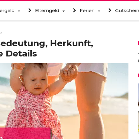
ergeld
Elterngeld
Ferien
Gutschei
na
edeutung, Herkunft,
 Details