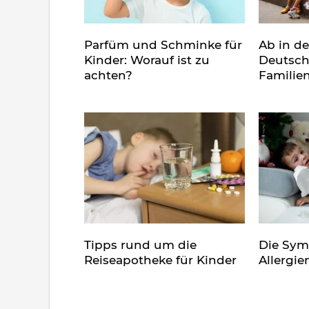
Parfüm und Schminke für
Ab in d
Kinder: Worauf ist zu
Deutsch
achten?
Familie
Tipps rund um die
Die Sy
Reiseapotheke für Kinder
Allergie