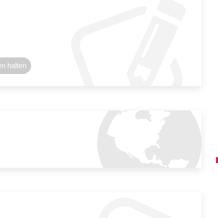
en halten