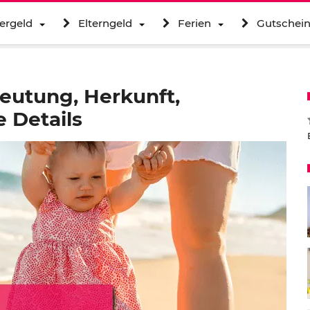
ergeld
Elterngeld
Ferien
Gutschei
eutung, Herkunft,
 Details