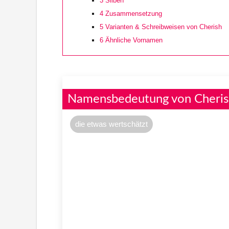
3
Silben
4
Zusammensetzung
5
Varianten & Schreibweisen von Cherish
6
Ähnliche Vornamen
Namensbedeutung von Cheris
die etwas wertschätzt