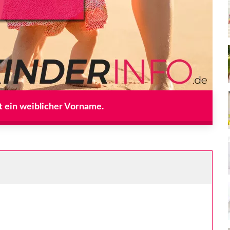
t ein weiblicher Vorname.