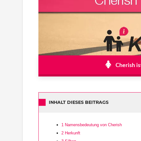
Cherish is
INHALT DIESES BEITRAGS
1
Namensbedeutung von Cherish
2
Herkunft