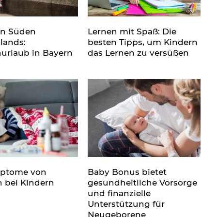
en Süden
Lernen mit Spaß: Die
lands:
besten Tipps, um Kindern
nurlaub in Bayern
das Lernen zu versüßen
mptome von
Baby Bonus bietet
n bei Kindern
gesundheitliche Vorsorge
und finanzielle
Unterstützung für
Neugeborene