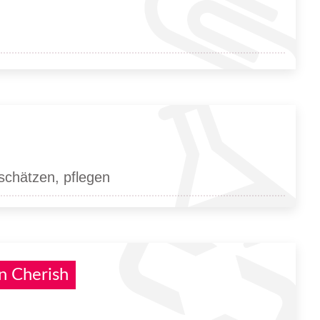
tschätzen, pflegen
n Cherish