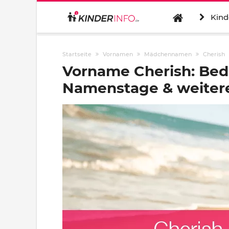
Kind
Startseite
Vornamen
Mädchennamen
Cherish
Vorname Cherish: Bed
Namenstage & weitere