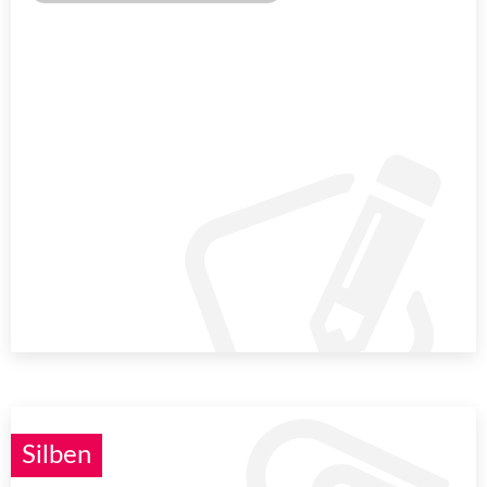
Silben