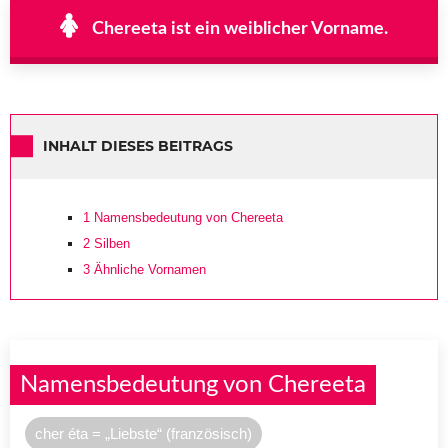
Chereeta ist ein weiblicher Vorname.
INHALT DIESES BEITRAGS
1
Namensbedeutung von Chereeta
2
Silben
3
Ähnliche Vornamen
Namensbedeutung von Chereeta
cher éta = „Liebste“ (französisch)