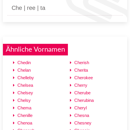
Che | ree | ta
Ähnliche Vornamen
Chedin
Cherish
Chelan
Cherita
Chelleby
Cherokee
Chelsea
Cherry
Chelsey
Cherube
Chelsy
Cherubina
Chema
Cheryl
Chenille
Chesna
Chenoa
Chesney