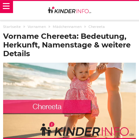
Startseite
Vornamen
Mädchennamen
Chereeta
Vorname Chereeta: Bedeutung,
Herkunft, Namenstage & weitere
Details