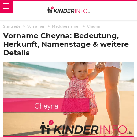
Startseite
Vornamen
Mädchennamen
Cheyna
Vorname Cheyna: Bedeutung,
Herkunft, Namenstage & weitere
Details