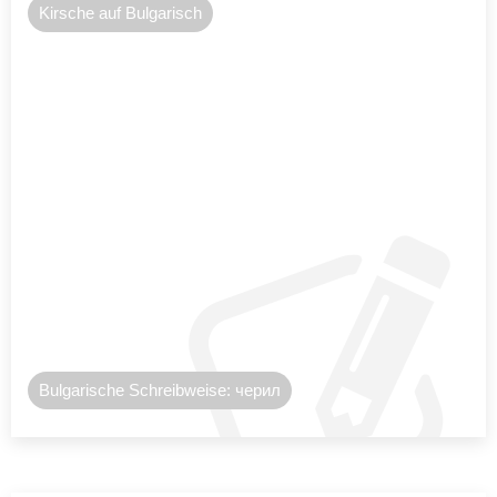
Kirsche auf Bulgarisch
Bulgarische Schreibweise: черил