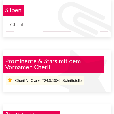
Silben
Cheril
Prominente & Stars mit dem
Vornamen Cheril
Cheril N. Clarke *24.9.1980, Schriftsteller