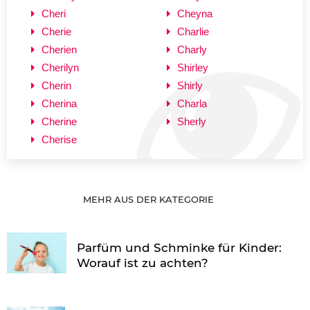
Cheri
Cheyna
Cherie
Charlie
Cherien
Charly
Cherilyn
Shirley
Cherin
Shirly
Cherina
Charla
Cherine
Sherly
Cherise
MEHR AUS DER KATEGORIE
Parfüm und Schminke für Kinder:
Worauf ist zu achten?