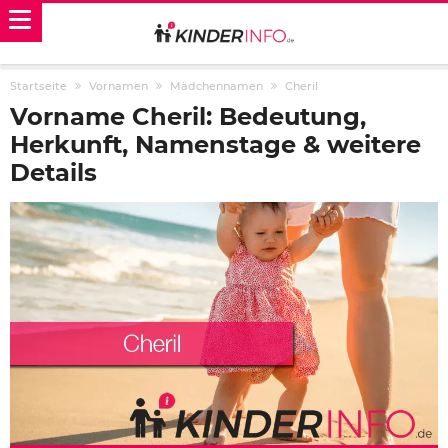
Startseite
Vornamen
Mädchennamen
Cheril
Vorname Cheril: Bedeutung,
Herkunft, Namenstage & weitere
Details