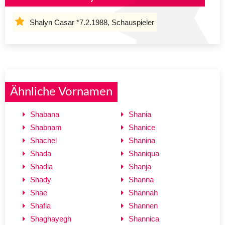
Shalyn Casar *7.2.1988, Schauspieler
Ähnliche Vornamen
Shabana
Shania
Shabnam
Shanice
Shachel
Shanina
Shada
Shaniqua
Shadia
Shanja
Shady
Shanna
Shae
Shannah
Shafia
Shannen
Shaghayegh
Shannica