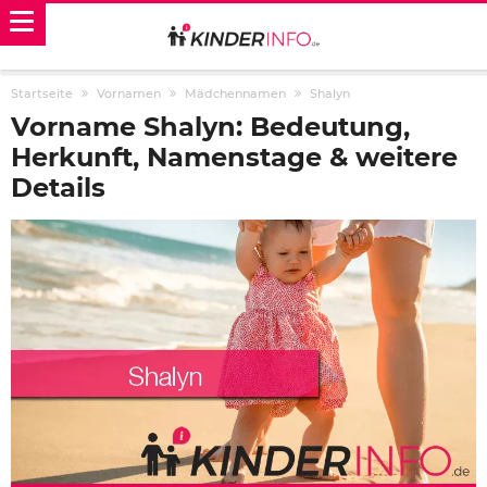
Startseite
Vornamen
Mädchennamen
Shalyn
Vorname Shalyn: Bedeutung,
Herkunft, Namenstage & weitere
Details