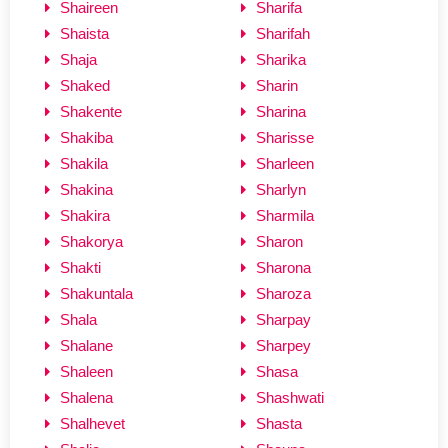
Shaireen
Sharifa
Shaista
Sharifah
Shaja
Sharika
Shaked
Sharin
Shakente
Sharina
Shakiba
Sharisse
Shakila
Sharleen
Shakina
Sharlyn
Shakira
Sharmila
Shakorya
Sharon
Shakti
Sharona
Shakuntala
Sharoza
Shala
Sharpay
Shalane
Sharpey
Shaleen
Shasa
Shalena
Shashwati
Shalhevet
Shasta