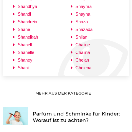
Shandhya
Shayma
Shandi
Shayna
Shandreia
Shaza
Shane
Shazada
Shaneikah
Shilan
Shanell
Chaline
Shanelle
Chalina
Shaney
Chelan
Shani
Cholena
MEHR AUS DER KATEGORIE
Parfüm und Schminke für Kinder:
Worauf ist zu achten?