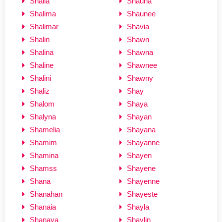
Shalia
Shauna
Shalima
Shaunee
Shalimar
Shavia
Shalin
Shawn
Shalina
Shawna
Shaline
Shawnee
Shalini
Shawny
Shaliz
Shay
Shalom
Shaya
Shalyna
Shayan
Shamelia
Shayana
Shamim
Shayanne
Shamina
Shayen
Shamss
Shayene
Shana
Shayenne
Shanahan
Shayeste
Shanaia
Shayla
Shanaya
Shaylin