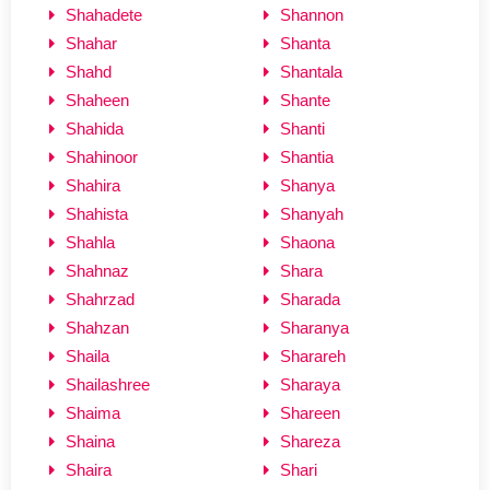
Shahadete
Shannon
Shahar
Shanta
Shahd
Shantala
Shaheen
Shante
Shahida
Shanti
Shahinoor
Shantia
Shahira
Shanya
Shahista
Shanyah
Shahla
Shaona
Shahnaz
Shara
Shahrzad
Sharada
Shahzan
Sharanya
Shaila
Sharareh
Shailashree
Sharaya
Shaima
Shareen
Shaina
Shareza
Shaira
Shari