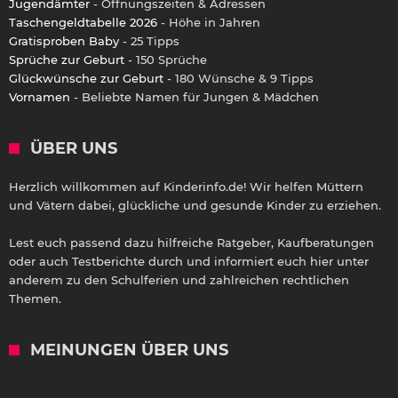
Jugendämter
- Öffnungszeiten & Adressen
Taschengeldtabelle 2026
- Höhe in Jahren
Gratisproben Baby
- 25 Tipps
Sprüche zur Geburt
- 150 Sprüche
Glückwünsche zur Geburt
- 180 Wünsche & 9 Tipps
Vornamen
- Beliebte Namen für Jungen & Mädchen
ÜBER UNS
Herzlich willkommen auf Kinderinfo.de! Wir helfen Müttern
und Vätern dabei, glückliche und gesunde Kinder zu erziehen.
Lest euch passend dazu hilfreiche Ratgeber, Kaufberatungen
oder auch Testberichte durch und informiert euch hier unter
anderem zu den Schulferien und zahlreichen rechtlichen
Themen.
MEINUNGEN ÜBER UNS