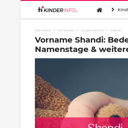
Kind
Startseite
Vornamen
Jungennamen
Shandi
Vorname Shandi: Bede
Namenstage & weitere