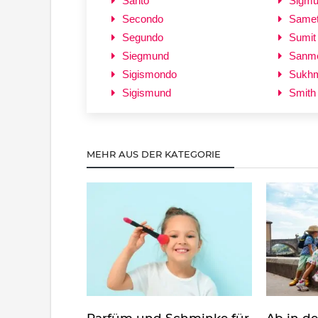
Santo
Sigm
Secondo
Same
Segundo
Sumit
Siegmund
Sanm
Sigismondo
Sukh
Sigismund
Smith
MEHR AUS DER KATEGORIE