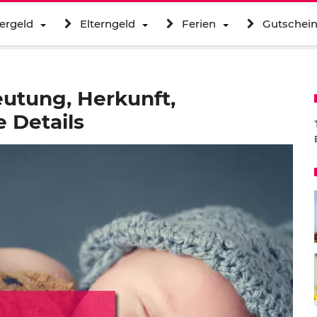
ergeld
Elterngeld
Ferien
Gutschei
utung, Herkunft,
 Details