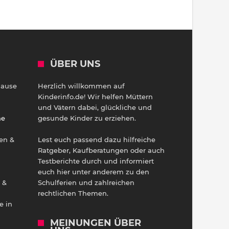
ÜBER UNS
Hause
Herzlich willkommen auf
h
Kinderinfo.de! Wir helfen Müttern
und Vätern dabei, glückliche und
ne
gesunde Kinder zu erziehen.
en &
Lest euch passend dazu hilfreiche
Ratgeber, Kaufberatungen oder auch
Testberichte durch und informiert
euch hier unter anderem zu den
 &
Schulferien und zahlreichen
rechtlichen Themen.
e in
MEINUNGEN ÜBER