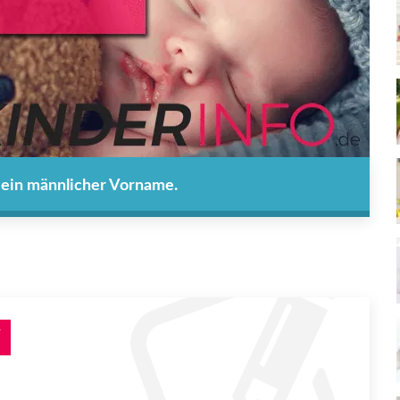
t ein männlicher Vorname.
i