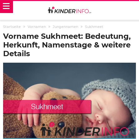
Startseite
Vornamen
Jungennamen
Sukhmeet
Vorname Sukhmeet: Bedeutung,
Herkunft, Namenstage & weitere
Details