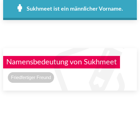
Sukhmeet ist ein männlicher Vorname.
Namensbedeutung von Sukhmeet
Friedfertiger Freund