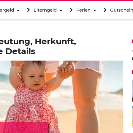
ergeld
Elterngeld
Ferien
Gutschei
utung, Herkunft,
 Details