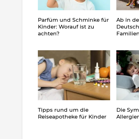
Parfüm und Schminke für
Ab in d
Kinder: Worauf ist zu
Deutsch
achten?
Familie
Tipps rund um die
Die Sy
Reiseapotheke für Kinder
Allergie