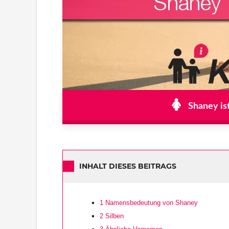
Shaney is
INHALT DIESES BEITRAGS
1
Namensbedeutung von Shaney
2
Silben