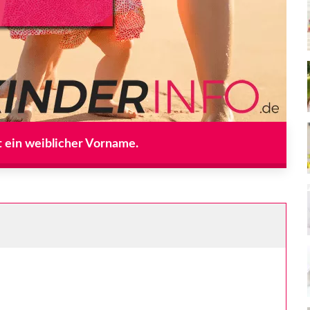
t ein weiblicher Vorname.