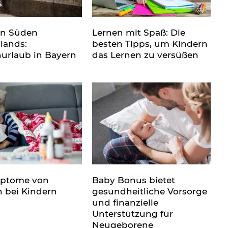
en Süden
Lernen mit Spaß: Die
lands:
besten Tipps, um Kindern
nurlaub in Bayern
das Lernen zu versüßen
mptome von
Baby Bonus bietet
n bei Kindern
gesundheitliche Vorsorge
und finanzielle
Unterstützung für
Neugeborene