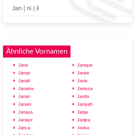
Jan | ni | li
Ähnliche Vornamen
Jana
Janique
Janae
Janire
Janah
Janis
Janaina
Janissa
Janan
Janita
Janani
Janiyah
Janaya
Janja
Janaye
Janjira
Janca
Janka