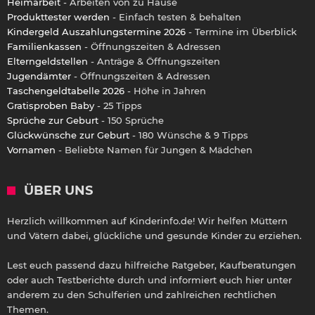
Heimarbeit
- Arbeiten von zu Hause
Produkttester werden
- Einfach testen & behalten
Kindergeld Auszahlungstermine 2026
- Termine im Überblick
Familienkassen
- Öffnungszeiten & Adressen
Elterngeldstellen
- Anträge & Öffnungszeiten
Jugendämter
- Öffnungszeiten & Adressen
Taschengeldtabelle 2026
- Höhe in Jahren
Gratisproben Baby
- 25 Tipps
Sprüche zur Geburt
- 150 Sprüche
Glückwünsche zur Geburt
- 180 Wünsche & 9 Tipps
Vornamen
- Beliebte Namen für Jungen & Mädchen
ÜBER UNS
Herzlich willkommen auf Kinderinfo.de! Wir helfen Müttern
und Vätern dabei, glückliche und gesunde Kinder zu erziehen.
Lest euch passend dazu hilfreiche Ratgeber, Kaufberatungen
oder auch Testberichte durch und informiert euch hier unter
anderem zu den Schulferien und zahlreichen rechtlichen
Themen.