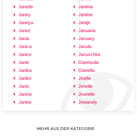
Janette
Jantina
Janey
Jantine
Janeya
Jantje
Janez
Januaria
Jania
January
Janica
Janula
Janice
Januschka
Janie
Giannoula
Janika
Gianella
Janike
Jinelle
Janin
Jonelle
Janina
Jeanelle
Janine
Jowanely
MEHR AUS DER KATEGORIE