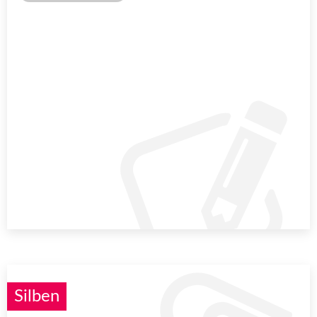
Silben