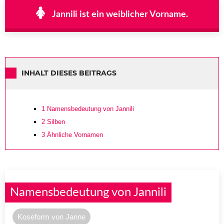
Jannili ist ein weiblicher Vorname.
INHALT DIESES BEITRAGS
1
Namensbedeutung von Jannili
2
Silben
3
Ähnliche Vornamen
Namensbedeutung von Jannili
Koseform von Janne