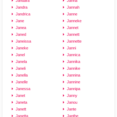
Jandara
Janna
Jandra
Jannah
Jandrica
Janne
Jane
Janneke
Janea
Jannet
Janed
Jannett
Janeissa
Jannette
Janeke
Janni
Janel
Jannica
Janela
Jannika
Janeli
Jannike
Janella
Jannina
Janelle
Jannine
Janessa
Jannipa
Janet
Janny
Janeta
Janou
Janett
Jante
Janetta
Janthe