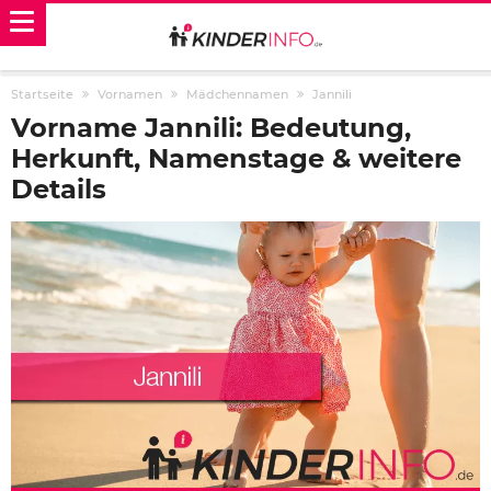
Startseite
Vornamen
Mädchennamen
Jannili
Vorname Jannili: Bedeutung,
Herkunft, Namenstage & weitere
Details