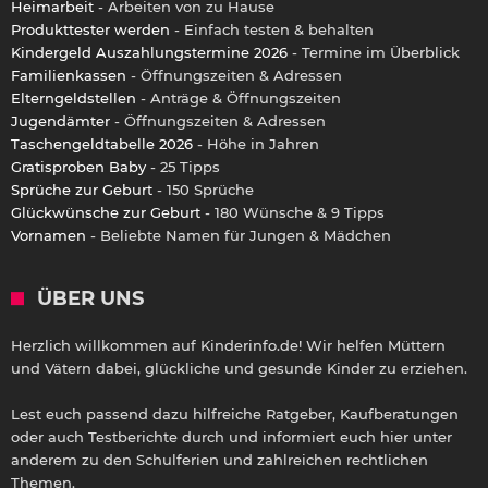
Heimarbeit
- Arbeiten von zu Hause
Produkttester werden
- Einfach testen & behalten
Kindergeld Auszahlungstermine 2026
- Termine im Überblick
Familienkassen
- Öffnungszeiten & Adressen
Elterngeldstellen
- Anträge & Öffnungszeiten
Jugendämter
- Öffnungszeiten & Adressen
Taschengeldtabelle 2026
- Höhe in Jahren
Gratisproben Baby
- 25 Tipps
Sprüche zur Geburt
- 150 Sprüche
Glückwünsche zur Geburt
- 180 Wünsche & 9 Tipps
Vornamen
- Beliebte Namen für Jungen & Mädchen
ÜBER UNS
Herzlich willkommen auf Kinderinfo.de! Wir helfen Müttern
und Vätern dabei, glückliche und gesunde Kinder zu erziehen.
Lest euch passend dazu hilfreiche Ratgeber, Kaufberatungen
oder auch Testberichte durch und informiert euch hier unter
anderem zu den Schulferien und zahlreichen rechtlichen
Themen.