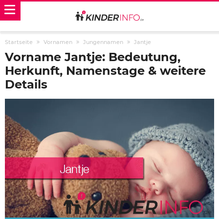
Startseite
Vornamen
Jungennamen
Jantje
Vorname Jantje: Bedeutung,
Herkunft, Namenstage & weitere
Details