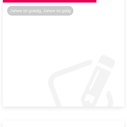
Jahwe ist gnädig, Jahwe ist gütig