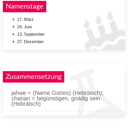
Namenstage
17. März
24. Juni
13. September
27. Dezember
Zusammensetzung
jahwe = (Name Gottes) (Hebräisch);
chanan = begünstigen, gnädig sein
(Hebräisch)