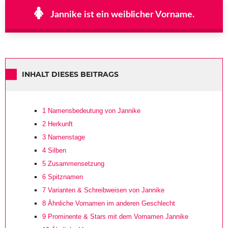
Jannike ist ein weiblicher Vorname.
INHALT DIESES BEITRAGS
1
Namensbedeutung von Jannike
2
Herkunft
3
Namenstage
4
Silben
5
Zusammensetzung
6
Spitznamen
7
Varianten & Schreibweisen von Jannike
8
Ähnliche Vornamen im anderen Geschlecht
9
Prominente & Stars mit dem Vornamen Jannike