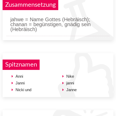
Zusammensetzung
jahwe = Name Gottes (Hebräisch);
chanan = begünstigen, gnädig sein
(Hebräisch)
Spitznamen
Anni
Nike
Janni
janni
Nicki und
Janne