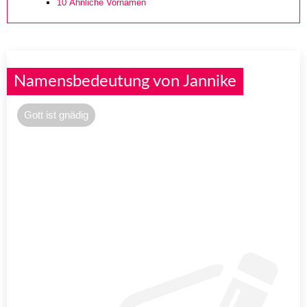
10
Ähnliche Vornamen
Namensbedeutung von Jannike
Gott ist gnädig