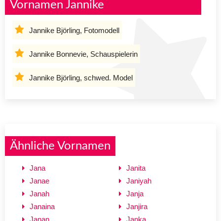
Vornamen Jannike
Jannike Björling, Fotomodell
Jannike Bonnevie, Schauspielerin
Jannike Björling, schwed. Model
Ähnliche Vornamen
Jana
Janita
Janae
Janiyah
Janah
Janja
Janaina
Janjira
Janan
Janka