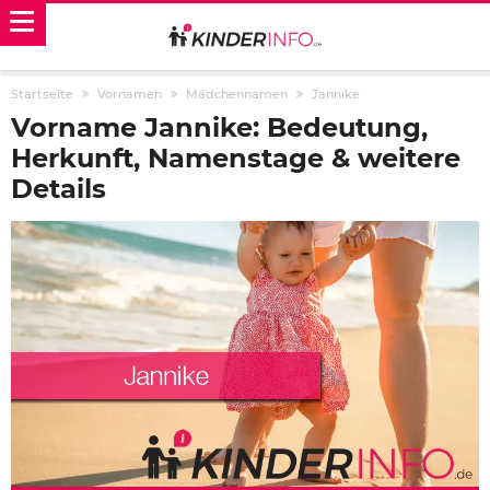
Startseite
Vornamen
Mädchennamen
Jannike
Vorname Jannike: Bedeutung,
Herkunft, Namenstage & weitere
Details