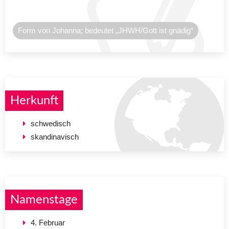
Form von Johanna; bedeutet „JHWH/Gott ist gnädig“
Herkunft
schwedisch
skandinavisch
Namenstage
4. Februar