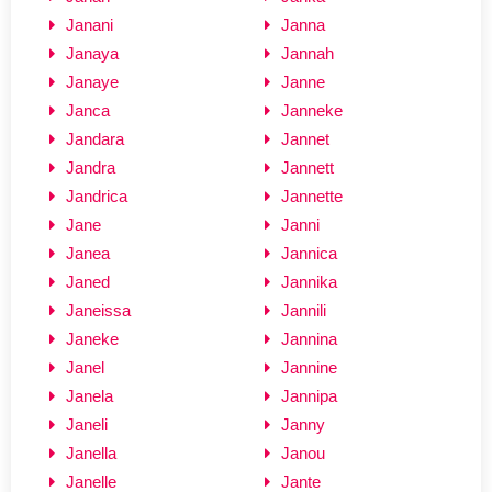
Janani
Janna
Janaya
Jannah
Janaye
Janne
Janca
Janneke
Jandara
Jannet
Jandra
Jannett
Jandrica
Jannette
Jane
Janni
Janea
Jannica
Janed
Jannika
Janeissa
Jannili
Janeke
Jannina
Janel
Jannine
Janela
Jannipa
Janeli
Janny
Janella
Janou
Janelle
Jante