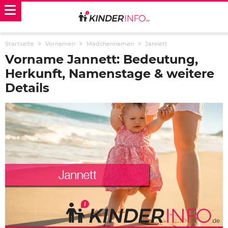
Startseite
Vornamen
Mädchennamen
Jannett
Vorname Jannett: Bedeutung,
Herkunft, Namenstage & weitere
Details