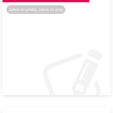
Jahwe ist gnädig, Jahwe ist gütig