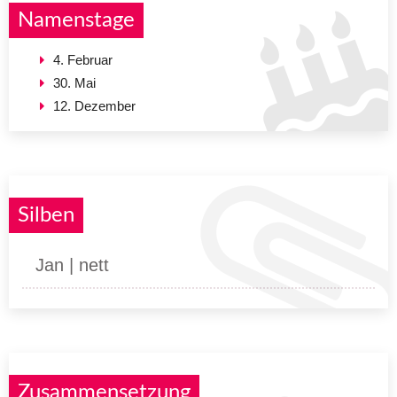
Namenstage
4. Februar
30. Mai
12. Dezember
Silben
Jan | nett
Zusammensetzung