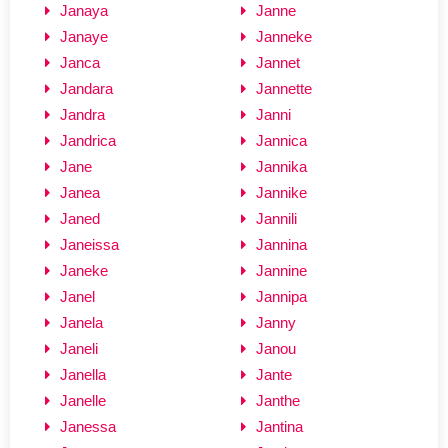
Janaya
Janne
Janaye
Janneke
Janca
Jannet
Jandara
Jannette
Jandra
Janni
Jandrica
Jannica
Jane
Jannika
Janea
Jannike
Janed
Jannili
Janeissa
Jannina
Janeke
Jannine
Janel
Jannipa
Janela
Janny
Janeli
Janou
Janella
Jante
Janelle
Janthe
Janessa
Jantina