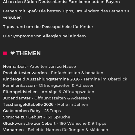
Ab in den Süden Deutschlands: Familienurlaub in Bayern
Lernen mit Spaß: Die besten Tipps, um Kindern das Lernen zu
versüßen
Tipps rund um die Reiseapotheke für Kinder
Die Symptome von Allergien bei Kindern
❤ THEMEN
Heimarbeit
- Arbeiten von zu Hause
Produkttester werden
- Einfach testen & behalten
Kindergeld Auszahlungstermine 2026
- Termine im Überblick
Familienkassen
- Öffnungszeiten & Adressen
Elterngeldstellen
- Anträge & Öffnungszeiten
Jugendämter
- Öffnungszeiten & Adressen
Taschengeldtabelle 2026
- Höhe in Jahren
Gratisproben Baby
- 25 Tipps
Sprüche zur Geburt
- 150 Sprüche
Glückwünsche zur Geburt
- 180 Wünsche & 9 Tipps
Vornamen
- Beliebte Namen für Jungen & Mädchen