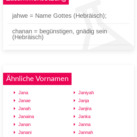
jahwe = Name Gottes (Hebräisch);
chanan = begünstigen, gnädig sein
(Hebräisch)
Ähnliche Vornamen
Jana
Janiyah
Janae
Janja
Janah
Janjira
Janaina
Janka
Janan
Janna
Janani
Jannah