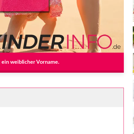
t ein weiblicher Vorname.