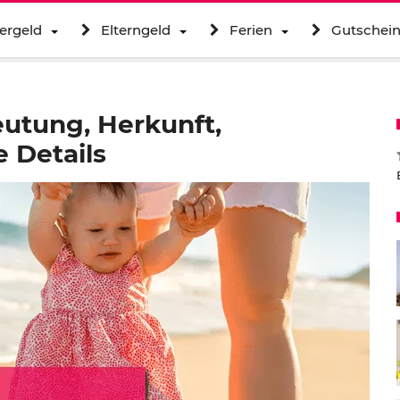
ergeld
Elterngeld
Ferien
Gutschei
utung, Herkunft,
 Details