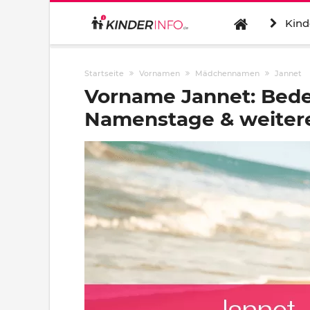
Kind
Startseite
Vornamen
Mädchennamen
Jannet
Vorname Jannet: Bede
Namenstage & weitere