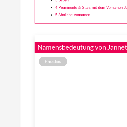
3
Silben
4
Prominente & Stars mit dem Vornamen J
5
Ähnliche Vornamen
Namensbedeutung von Janne
Paradies