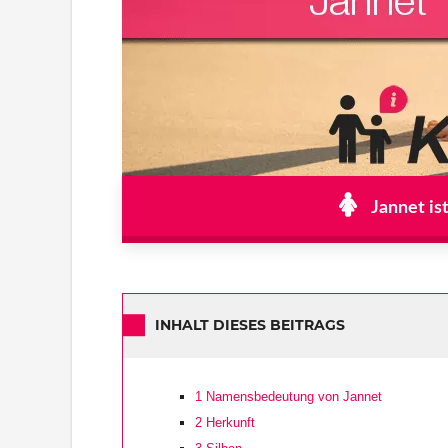
Jannet is
INHALT DIESES BEITRAGS
1
Namensbedeutung von Jannet
2
Herkunft