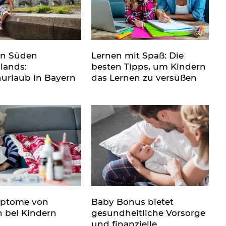
en Süden
Lernen mit Spaß: Die
lands:
besten Tipps, um Kindern
nurlaub in Bayern
das Lernen zu versüßen
mptome von
Baby Bonus bietet
n bei Kindern
gesundheitliche Vorsorge
und finanzielle