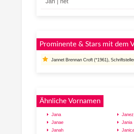
Jan | net
Prominente & Stars mit dem 
Jannet Brennan Croft (*1961), Schriftstelle
Ähnliche Vornamen
Jana
Janez
Janae
Jania
Janah
Janic