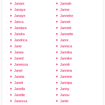
Janani
Jannah
Janaya
Janne
Janaye
Janneke
Janca
Jannet
Jandara
Jannett
Jandra
Jannette
Jandrica
Janni
Jane
Jannica
Janea
Jannika
Janed
Jannike
Janeissa
Jannili
Janel
Jannina
Janela
Jannine
Janeli
Jannipa
Janella
Janny
Janelle
Janou
Janessa
Jante