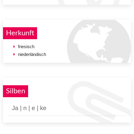
Herkunft
friesisch
niederländisch
Silben
Ja | n | e | ke