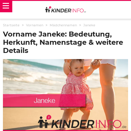
Startseite
Vornamen
Mädchennamen
Janeke
Vorname Janeke: Bedeutung,
Herkunft, Namenstage & weitere
Details