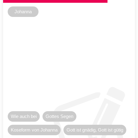
Johanna
Wie auch bei
Gottes Segen
Koseform von Johanna
Gott ist gnädig, Gott ist gütig