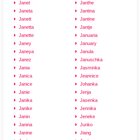
Janet
Janthe
Janeta
Jantina
Janett
Jantine
Janetta
Jantje
Janette
Januaria
Janey
January
Janeya
Janula
Janez
Januschka
Jania
Jasminka
Janica
Jeannice
Janice
Johanka
Janie
Jenja
Janika
Jasenka
Janike
Jennika
Janin
Jeneke
Janina
Junko
Janine
Jiang