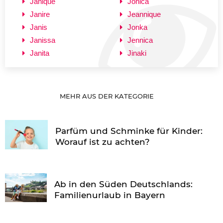
Janique
Jonica
Janire
Jeannique
Janis
Jonka
Janissa
Jennica
Janita
Jinaki
MEHR AUS DER KATEGORIE
Parfüm und Schminke für Kinder:
Worauf ist zu achten?
Ab in den Süden Deutschlands:
Familienurlaub in Bayern