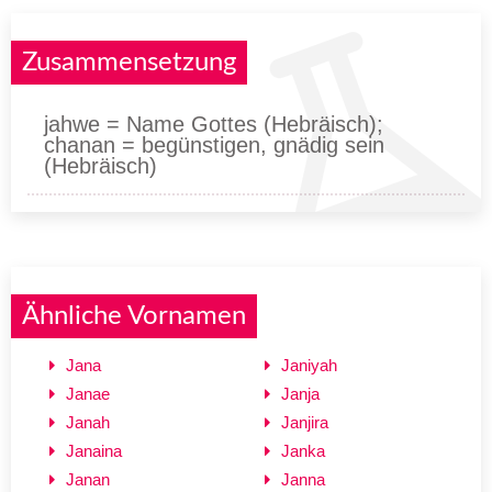
Zusammensetzung
jahwe = Name Gottes (Hebräisch);
chanan = begünstigen, gnädig sein
(Hebräisch)
Ähnliche Vornamen
Jana
Janiyah
Janae
Janja
Janah
Janjira
Janaina
Janka
Janan
Janna