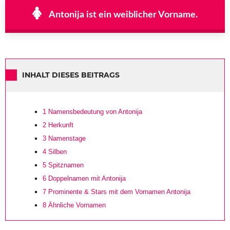
Antonija ist ein weiblicher Vorname.
INHALT DIESES BEITRAGS
1
Namensbedeutung von Antonija
2
Herkunft
3
Namenstage
4
Silben
5
Spitznamen
6
Doppelnamen mit Antonija
7
Prominente & Stars mit dem Vornamen Antonija
8
Ähnliche Vornamen