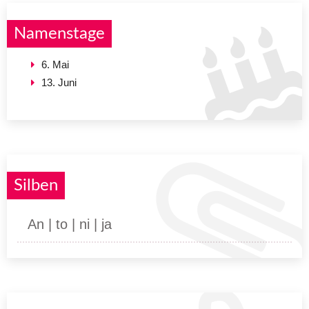
Namenstage
6. Mai
13. Juni
Silben
An | to | ni | ja