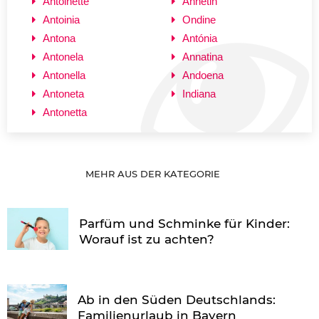
Antoinette
Annetin
Antoinia
Ondine
Antona
Antónia
Antonela
Annatina
Antonella
Andoena
Antoneta
Indiana
Antonetta
MEHR AUS DER KATEGORIE
Parfüm und Schminke für Kinder:
Worauf ist zu achten?
Ab in den Süden Deutschlands:
Familienurlaub in Bayern