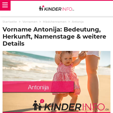
Startseite
Vornamen
Mädchennamen
Antonija
Vorname Antonija: Bedeutung,
Herkunft, Namenstage & weitere
Details